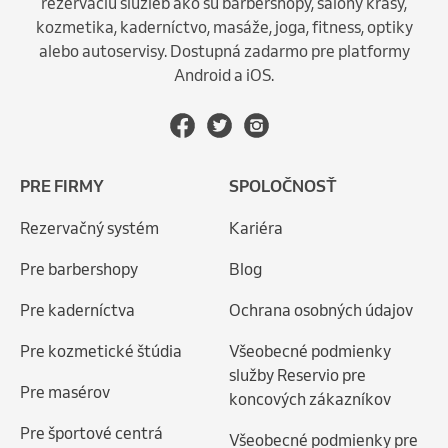
rezerváciu služieb ako sú barbershopy, salóny krásy,
kozmetika, kaderníctvo, masáže, joga, fitness, optiky
alebo autoservisy. Dostupná zadarmo pre platformy
Android a iOS.
PRE FIRMY
SPOLOČNOSŤ
Rezervačný systém
Kariéra
Pre barbershopy
Blog
Pre kaderníctva
Ochrana osobných údajov
Pre kozmetické štúdia
Všeobecné podmienky
služby Reservio pre
Pre masérov
koncových zákazníkov
Pre športové centrá
Všeobecné podmienky pre