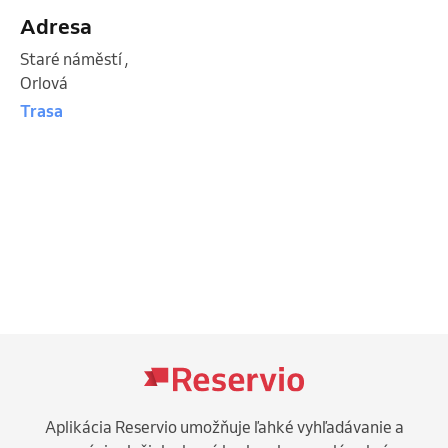
Adresa
Staré náměstí
,
Orlová
Trasa
Aplikácia Reservio umožňuje ľahké vyhľadávanie a