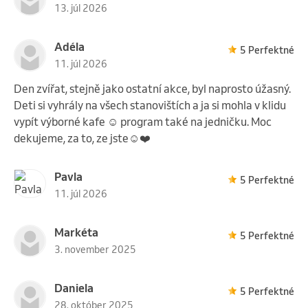
13. júl 2026
Adéla
5 Perfektné
11. júl 2026
Den zvířat, stejně jako ostatní akce, byl naprosto úžasný.
Deti si vyhrály na všech stanovištích a ja si mohla v klidu
vypít výborné kafe ☺️ program také na jedničku. Moc
dekujeme, za to, ze jste☺️❤️
Pavla
5 Perfektné
11. júl 2026
Markéta
5 Perfektné
3. november 2025
Daniela
5 Perfektné
28. október 2025