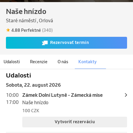
Naše hnízdo
Staré náměstí , Orlová
4.88 Perfektné
(340)
Rezervovať termín
Udalosti
Recenzie
O nás
Kontakty
Udalosti
sobota, 22. august 2026
10:00
Zámek Dolní Lutyně - Zámecká mise
17:00
Naše hnízdo
100 CZK
Vytvoriť rezerváciu