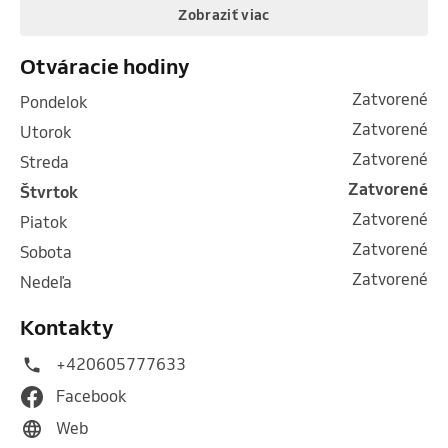
Zobraziť viac
Otváracie hodiny
Zatvorené
pondelok
Zatvorené
utorok
Zatvorené
streda
Zatvorené
štvrtok
Zatvorené
piatok
Zatvorené
sobota
Zatvorené
nedeľa
Kontakty
+420605777633
Facebook
Web