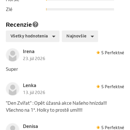
Zlé
Recenzie
Všetky hodnotenia
Najnovšie
Irena
5 Perfektné
23. júl 2026
Super
Lenka
5 Perfektné
13. júl 2026
"Den Zvířat" : Opět úžasná akce Našeho hnízda!!!
Všechno na 1*. Holky to prostě umí!!!!
Denisa
5 Perfektné