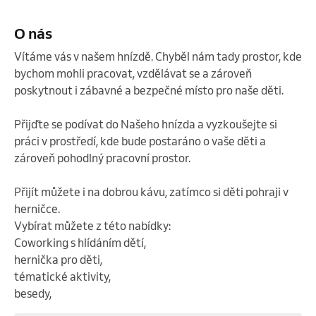
O nás
Vítáme vás v našem hnízdě. Chyběl nám tady prostor, kde 
bychom mohli pracovat, vzdělávat se a zároveň 
poskytnout i zábavné a bezpečné místo pro naše děti.

Přijďte se podívat do Našeho hnízda a vyzkoušejte si 
práci v prostředí, kde bude postaráno o vaše děti a 
zároveň pohodlný pracovní prostor.

Přijít můžete i na dobrou kávu, zatímco si děti pohraji v 
herničce.

Vybírat můžete z této nabídky:

Coworking s hlídáním dětí,

hernička pro děti,

tématické aktivity,

besedy,