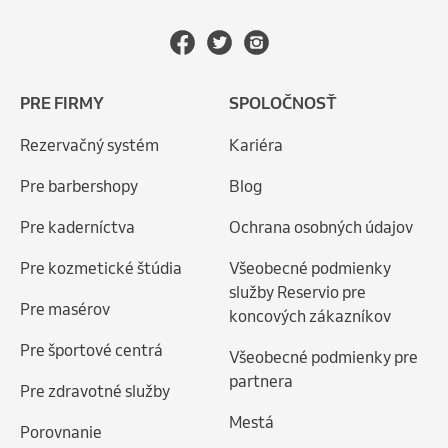
PRE FIRMY
SPOLOČNOSŤ
Rezervačný systém
Kariéra
Pre barbershopy
Blog
Pre kaderníctva
Ochrana osobných údajov
Pre kozmetické štúdia
Všeobecné podmienky
služby Reservio pre
Pre masérov
koncových zákazníkov
Pre športové centrá
Všeobecné podmienky pre
partnera
Pre zdravotné služby
Mestá
Porovnanie