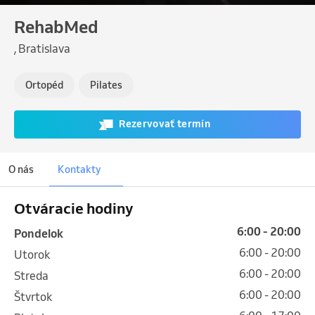
RehabMed
, Bratislava
Ortopéd
Pilates
Rezervovať termín
O nás
Kontakty
Otváracie hodiny
6:00 - 20:00
pondelok
6:00 - 20:00
utorok
6:00 - 20:00
streda
6:00 - 20:00
štvrtok