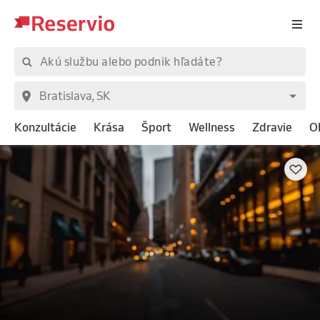
Konzultácie
Krása
Šport
Wellness
Zdravie
O