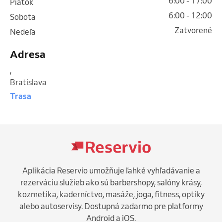
6:00 - 17:00
piatok
6:00 - 12:00
sobota
Zatvorené
nedeľa
Adresa
,
Bratislava
Trasa
Aplikácia Reservio umožňuje ľahké vyhľadávanie a
rezerváciu služieb ako sú barbershopy, salóny krásy,
kozmetika, kaderníctvo, masáže, joga, fitness, optiky
alebo autoservisy. Dostupná zadarmo pre platformy
Android a iOS.