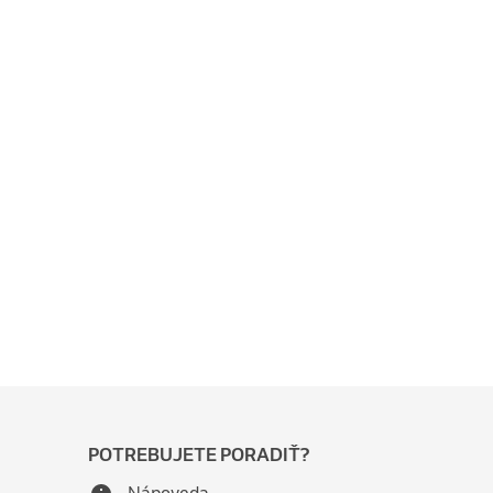
POTREBUJETE PORADIŤ?
Nápoveda