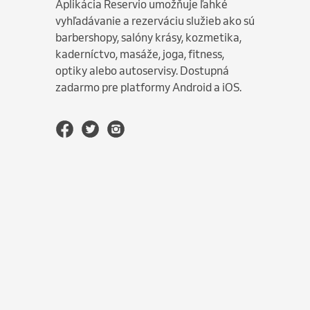
Aplikácia Reservio umožňuje ľahké
vyhľadávanie a rezerváciu služieb ako sú
barbershopy, salóny krásy, kozmetika,
kaderníctvo, masáže, joga, fitness,
optiky alebo autoservisy. Dostupná
zadarmo pre platformy Android a iOS.