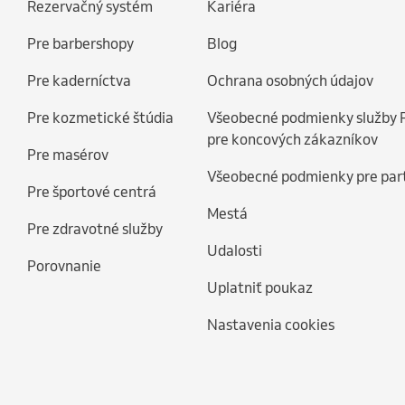
Rezervačný systém
Kariéra
Pre barbershopy
Blog
Pre kaderníctva
Ochrana osobných údajov
Pre kozmetické štúdia
Všeobecné podmienky služby 
pre koncových zákazníkov
Pre masérov
Všeobecné podmienky pre par
Pre športové centrá
Mestá
Pre zdravotné služby
Udalosti
Porovnanie
Uplatniť poukaz
Nastavenia cookies