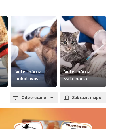
Veterinárna 
Veterinárna 
pohotovosť
vakcinácia
Odporúčané
Zobraziť mapu