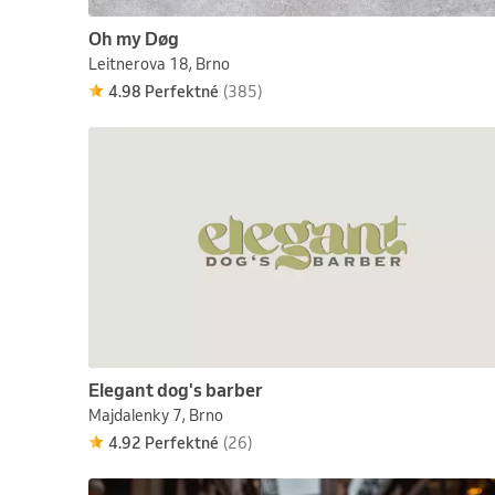
Oh my Døg
Leitnerova 18, Brno
4.98 Perfektné
(385)
Elegant dog's barber
Majdalenky 7, Brno
4.92 Perfektné
(26)