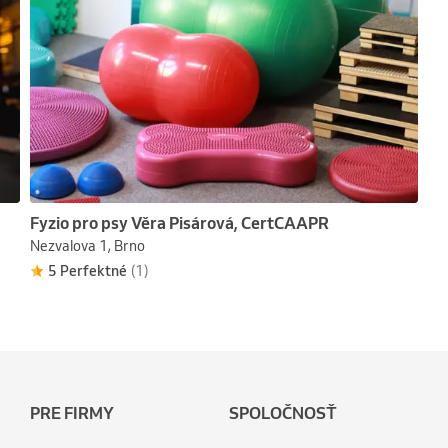
Fyzio pro psy Věra Pisárová, CertCAAPR
Nezvalova 1, Brno
5 Perfektné
(1)
PRE FIRMY
SPOLOČNOSŤ