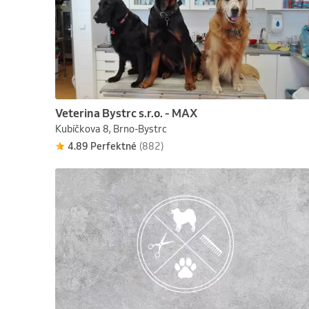
Veterina Bystrc s.r.o. - MAX
Kubíčkova 8, Brno-Bystrc
4.89 Perfektné
(882)