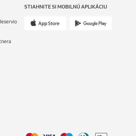
STIAHNITE SI MOBILNÚ APLIKÁCIU
Reservio
tnera