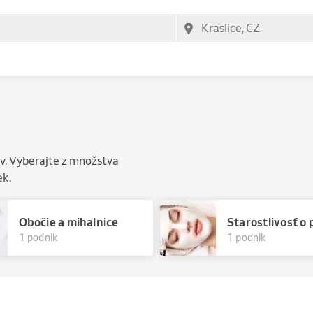
lov. Vyberajte z množstva
ek.
Obočie a mihalnice
Starostlivosť o 
1 podnik
1 podnik