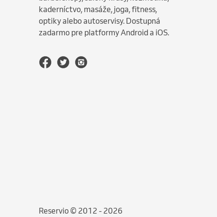
kaderníctvo, masáže, joga, fitness,
optiky alebo autoservisy. Dostupná
zadarmo pre platformy Android a iOS.
Reservio © 2012 - 2026