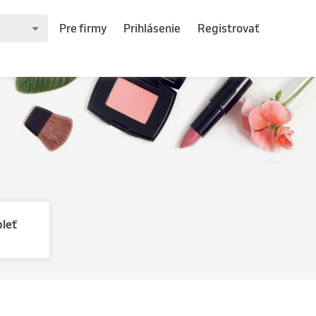
Pre firmy
Prihlásenie
Registrovať
pleť