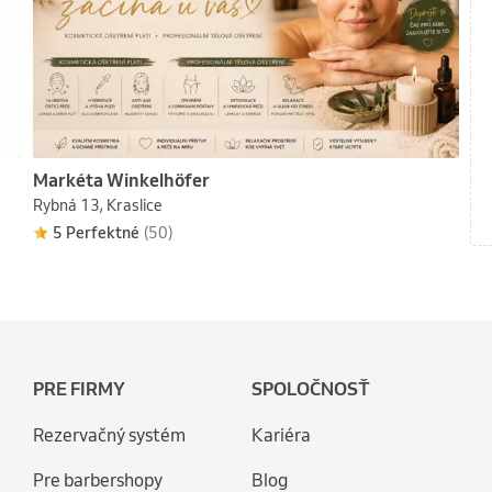
Markéta Winkelhöfer
Rybná 13, Kraslice
5 Perfektné
(50)
PRE FIRMY
SPOLOČNOSŤ
Rezervačný systém
Kariéra
Pre barbershopy
Blog