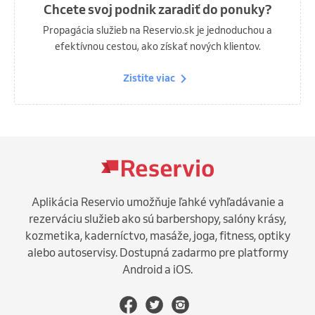
Chcete svoj podnik zaradiť do ponuky?
Propagácia služieb na Reservio.sk je jednoduchou a
efektívnou cestou, ako získať nových klientov.
Zistite viac
Aplikácia Reservio umožňuje ľahké vyhľadávanie a
rezerváciu služieb ako sú barbershopy, salóny krásy,
kozmetika, kaderníctvo, masáže, joga, fitness, optiky
alebo autoservisy. Dostupná zadarmo pre platformy
Android a iOS.