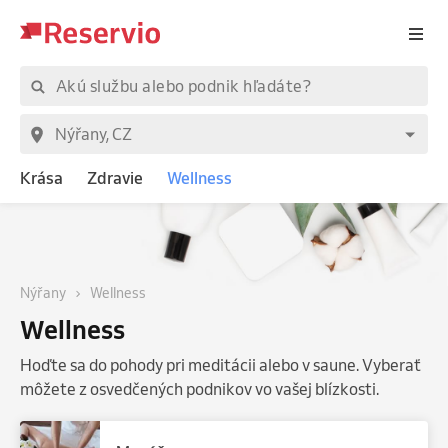
Krása
Zdravie
Wellness
Nýřany
Wellness
Wellness
Hoďte sa do pohody pri meditácii alebo v saune. Vyberať
môžete z osvedčených podnikov vo vašej blízkosti.