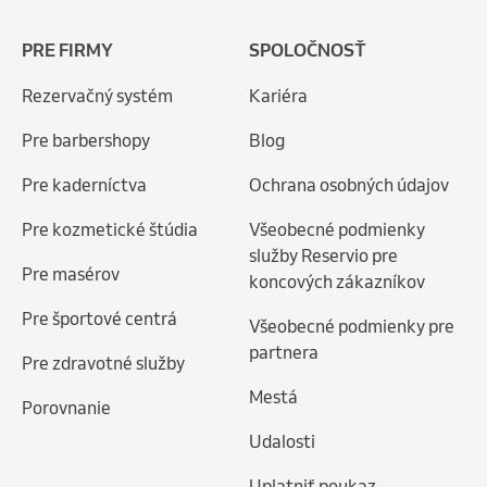
PRE FIRMY
SPOLOČNOSŤ
Rezervačný systém
Kariéra
Pre barbershopy
Blog
Pre kaderníctva
Ochrana osobných údajov
Pre kozmetické štúdia
Všeobecné podmienky
služby Reservio pre
Pre masérov
koncových zákazníkov
Pre športové centrá
Všeobecné podmienky pre
partnera
Pre zdravotné služby
Mestá
Porovnanie
Udalosti
Uplatniť poukaz