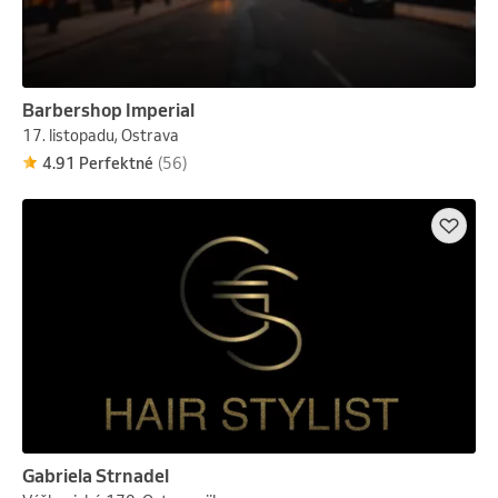
Barbershop Imperial
17. listopadu, Ostrava
4.91 Perfektné
(56)
Gabriela Strnadel