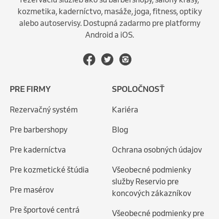
kozmetika, kaderníctvo, masáže, joga, fitness, optiky
alebo autoservisy. Dostupná zadarmo pre platformy
Android a iOS.
PRE FIRMY
SPOLOČNOSŤ
Rezervačný systém
Kariéra
Pre barbershopy
Blog
Pre kaderníctva
Ochrana osobných údajov
Pre kozmetické štúdia
Všeobecné podmienky
služby Reservio pre
Pre masérov
koncových zákazníkov
Pre športové centrá
Všeobecné podmienky pre