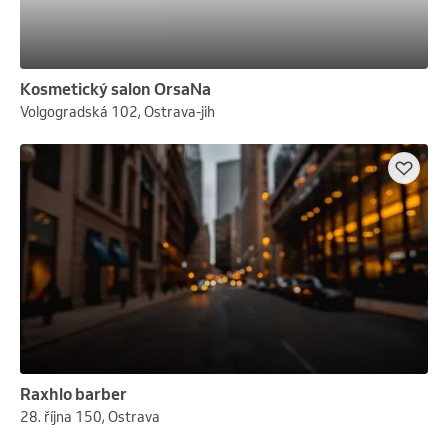
Kosmetický salon OrsaNa
Volgogradská 102, Ostrava-jih
Raxhlo barber
28. října 150, Ostrava