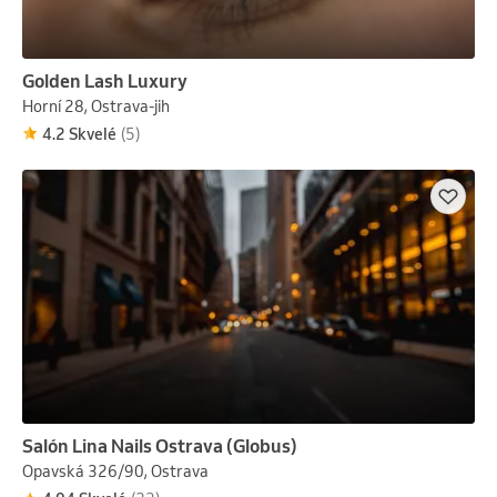
Golden Lash Luxury
Horní 28, Ostrava-jih
4.2 Skvelé
(5)
Salón Lina Nails Ostrava (Globus)
Opavská 326/90, Ostrava