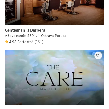
Gentleman´s Barbers
Alšovo náměstí 691/4, Ostrava-Poruba
4.98 Perfektné
(861)