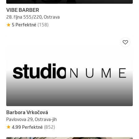
VIBE BARBER
28. října 555/220, Ostrava
5 Perfektné
(158)
Barbora Vrkočová
Pavlovova 29, Ostrava-jih
4.99 Perfektné
(852)