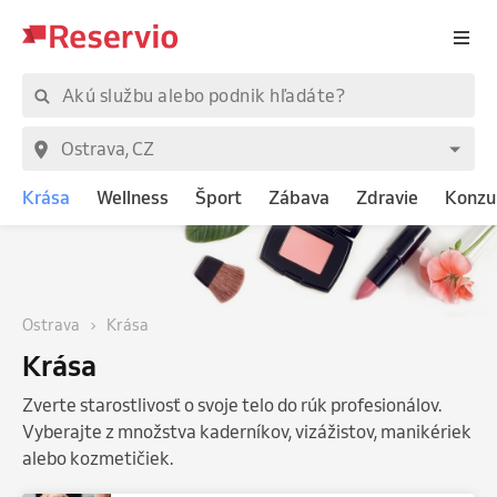
Krása
Wellness
Šport
Zábava
Zdravie
Konzu
Ostrava
Krása
Krása
Zverte starostlivosť o svoje telo do rúk profesionálov.
Vyberajte z množstva kaderníkov, vizážistov, manikériek
alebo kozmetičiek.