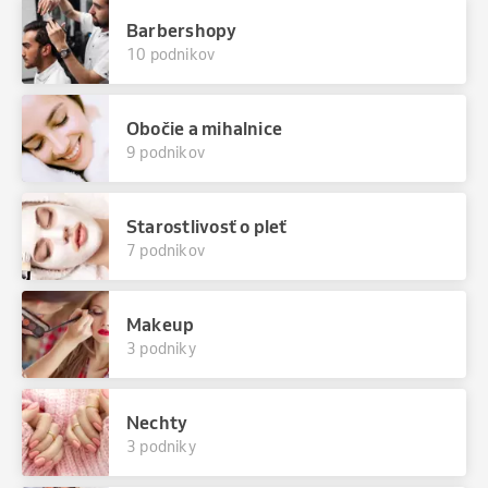
Barbershopy
10 podnikov
Obočie a mihalnice
9 podnikov
Starostlivosť o pleť
7 podnikov
Makeup
3 podniky
Nechty
3 podniky