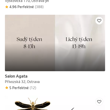
Výškovická 170, Ostrava-jih
4.96 Perfektné
(388)
Salon Agata
Přívozská 32, Ostrava
5 Perfektné
(12)