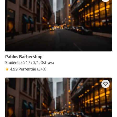
Pablos Barbershop
Studentská 1770/1, Ostrava
4.99 Perfektné
(243)