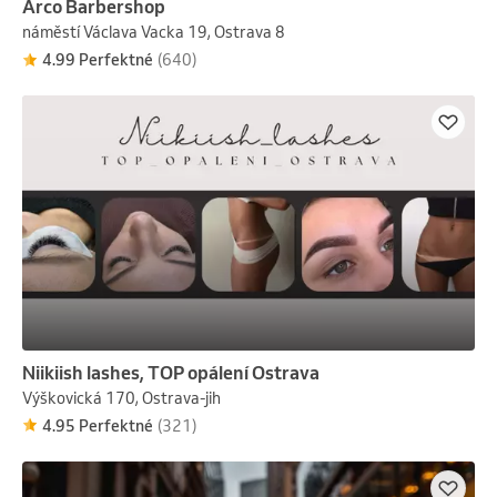
Arco Barbershop
náměstí Václava Vacka 19, Ostrava 8
4.99 Perfektné
(640)
Niikiish lashes, TOP opálení Ostrava
Výškovická 170, Ostrava-jih
4.95 Perfektné
(321)