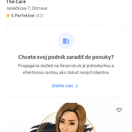
The Care
Janáčkova 7, Ostrava
5 Perfektné
(42)
Chcete svoj podnik zaradiť do ponuky?
Propagácia služieb na Reservio.sk je jednoduchou a
efektívnou cestou, ako získať nových klientov.
Zistite viac