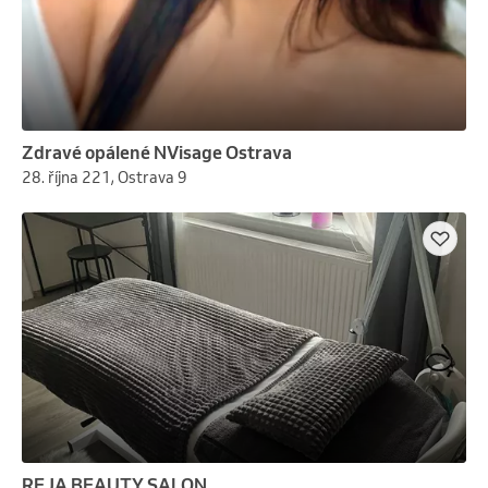
Zdravé opálené NVisage Ostrava
28. října 221, Ostrava 9
REJA BEAUTY SALON