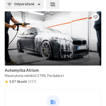
Odporúčané
Automyčka Atrium
Masarykovo náměstí 2799, Pardubice I
3.97 Skvelé
(337)