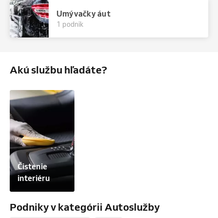
Umývačky áut
1 podnik
Akú službu hľadáte?
Čistenie 
interiéru
Podniky v kategórii Autoslužby