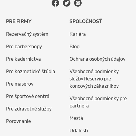
PRE FIRMY
SPOLOČNOSŤ
Rezervačný systém
Kariéra
Pre barbershopy
Blog
Pre kaderníctva
Ochrana osobných údajov
Pre kozmetické štúdia
Všeobecné podmienky
služby Reservio pre
Pre masérov
koncových zákazníkov
Pre športové centrá
Všeobecné podmienky pre
partnera
Pre zdravotné služby
Mestá
Porovnanie
Udalosti