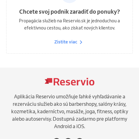
Chcete svoj podnik zaradiť do ponuky?
Propagácia služieb na Reservio.sk je jednoduchou a
efektívnou cestou, ako získať nových klientov.
Zistite viac
Aplikácia Reservio umožňuje ľahké vyhľadávanie a
rezerváciu služieb ako sú barbershopy, salóny krásy,
kozmetika, kaderníctvo, masáže, joga, fitness, optiky
alebo autoservisy. Dostupná zadarmo pre platformy
Android a iOS.