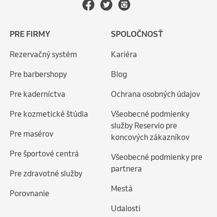
PRE FIRMY
SPOLOČNOSŤ
Rezervačný systém
Kariéra
Pre barbershopy
Blog
Pre kaderníctva
Ochrana osobných údajov
Pre kozmetické štúdia
Všeobecné podmienky
služby Reservio pre
Pre masérov
koncových zákazníkov
Pre športové centrá
Všeobecné podmienky pre
partnera
Pre zdravotné služby
Mestá
Porovnanie
Udalosti