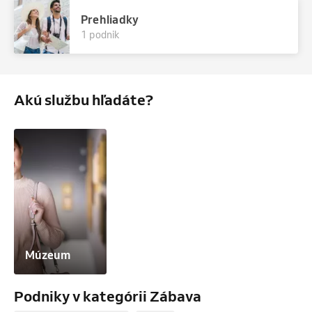
Prehliadky
1 podnik
Akú službu hľadáte?
Múzeum
Podniky v kategórii Zábava