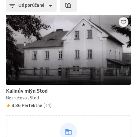
Odporúčané
Kalinův mlýn Stod
Bezručova , Stod
4.86 Perfektné
(14)