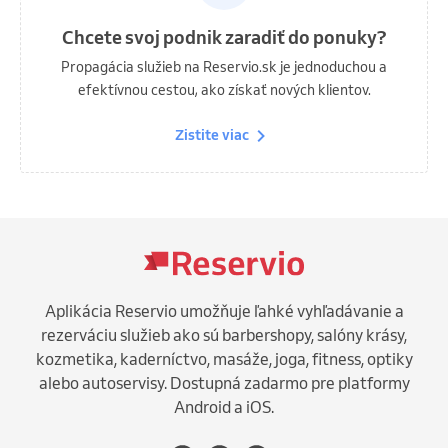
Chcete svoj podnik zaradiť do ponuky?
Propagácia služieb na Reservio.sk je jednoduchou a
efektívnou cestou, ako získať nových klientov.
Zistite viac
Aplikácia Reservio umožňuje ľahké vyhľadávanie a
rezerváciu služieb ako sú barbershopy, salóny krásy,
kozmetika, kaderníctvo, masáže, joga, fitness, optiky
alebo autoservisy. Dostupná zadarmo pre platformy
Android a iOS.