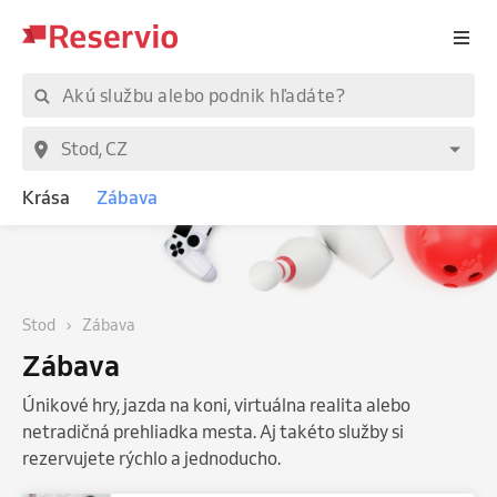
Krása
Zábava
Stod
Zábava
Zábava
Únikové hry, jazda na koni, virtuálna realita alebo
netradičná prehliadka mesta. Aj takéto služby si
rezervujete rýchlo a jednoducho.