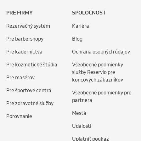
PRE FIRMY
SPOLOČNOSŤ
Rezervačný systém
Kariéra
Pre barbershopy
Blog
Pre kaderníctva
Ochrana osobných údajov
Pre kozmetické štúdia
Všeobecné podmienky
služby Reservio pre
Pre masérov
koncových zákazníkov
Pre športové centrá
Všeobecné podmienky pre
partnera
Pre zdravotné služby
Mestá
Porovnanie
Udalosti
Uplatniť poukaz