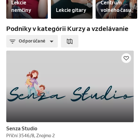
Lekcie 
Centrum 
nemčiny
Lekcie gitary
volného času
Podniky v kategórii Kurzy a vzdelávanie
Odporúčané
Senza Studio
Příční 3546/8, Znojmo 2