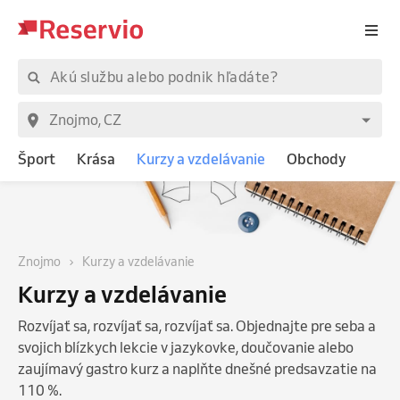
Šport
Krása
Kurzy a vzdelávanie
Obchody
Znojmo
Kurzy a vzdelávanie
Kurzy a vzdelávanie
Rozvíjať sa, rozvíjať sa, rozvíjať sa. Objednajte pre seba a
svojich blízkych lekcie v jazykovke, doučovanie alebo
zaujímavý gastro kurz a naplňte dnešné predsavzatie na
110 %.