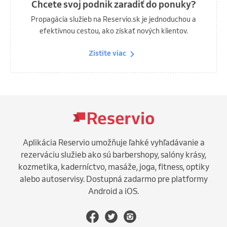
Chcete svoj podnik zaradiť do ponuky?
Propagácia služieb na Reservio.sk je jednoduchou a
efektívnou cestou, ako získať nových klientov.
Zistite viac
Aplikácia Reservio umožňuje ľahké vyhľadávanie a
rezerváciu služieb ako sú barbershopy, salóny krásy,
kozmetika, kaderníctvo, masáže, joga, fitness, optiky
alebo autoservisy. Dostupná zadarmo pre platformy
Android a iOS.