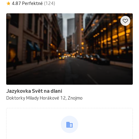
4.87 Perfektné
(124)
Jazykovka Svět na dlani
Doktorky Milady Horákové 12, Znojmo