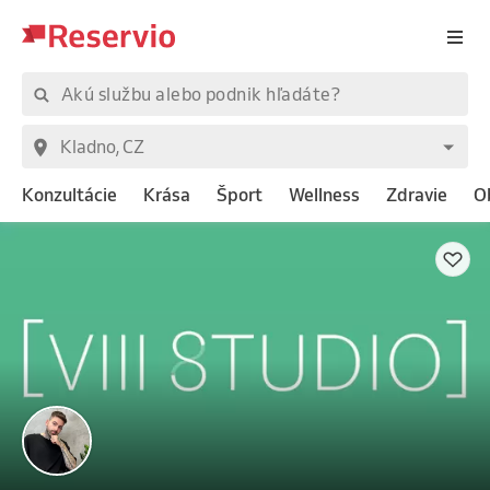
Konzultácie
Krása
Šport
Wellness
Zdravie
O