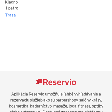
Kladno
1.patro
Trasa
Aplikácia Reservio umožňuje ľahké vyhľadávanie a
rezerváciu služieb ako sú barbershopy, salóny krásy,
kozmetika, kaderníctvo, masáže, joga, fitness, optiky
alebo autoservisy. Dostupná zadarmo pre platformy