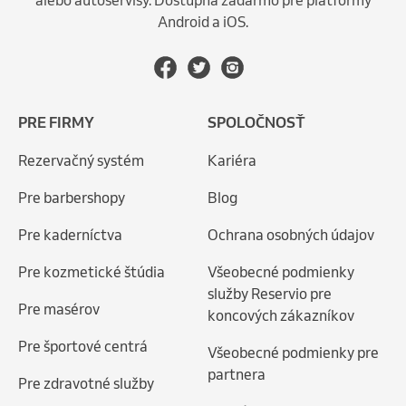
Android a iOS.
PRE FIRMY
SPOLOČNOSŤ
Rezervačný systém
Kariéra
Pre barbershopy
Blog
Pre kaderníctva
Ochrana osobných údajov
Pre kozmetické štúdia
Všeobecné podmienky
služby Reservio pre
Pre masérov
koncových zákazníkov
Pre športové centrá
Všeobecné podmienky pre
partnera
Pre zdravotné služby