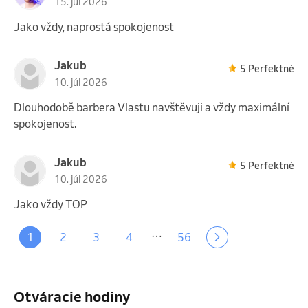
15. júl 2026
Jako vždy, naprostá spokojenost
Jakub
5 Perfektné
10. júl 2026
Dlouhodobě barbera Vlastu navštěvuji a vždy maximální
spokojenost.
Jakub
5 Perfektné
10. júl 2026
Jako vždy TOP
…
1
2
3
4
56
Otváracie hodiny