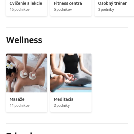
Cvičenie a lekcie
Fitness centrá
Osobný tréner
15 podnikov
5 podnikov
3 podniky
Wellness
Masáže
Meditácia
11 podnikov
2 podniky