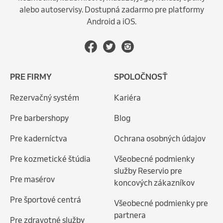
alebo autoservisy. Dostupná zadarmo pre platformy
Android a iOS.
PRE FIRMY
SPOLOČNOSŤ
Rezervačný systém
Kariéra
Pre barbershopy
Blog
Pre kaderníctva
Ochrana osobných údajov
Pre kozmetické štúdia
Všeobecné podmienky
služby Reservio pre
Pre masérov
koncových zákazníkov
Pre športové centrá
Všeobecné podmienky pre
partnera
Pre zdravotné služby