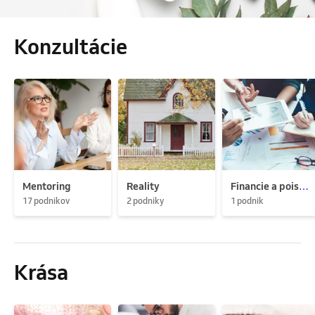
Konzultácie
Mentoring
Reality
Financie a poistenie
17 podnikov
2 podniky
1 podnik
Krása