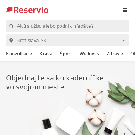
Konzultácie
Krása
Šport
Wellness
Zdravie
O
Objednajte
sa ku kaderníčke
vo svojom meste