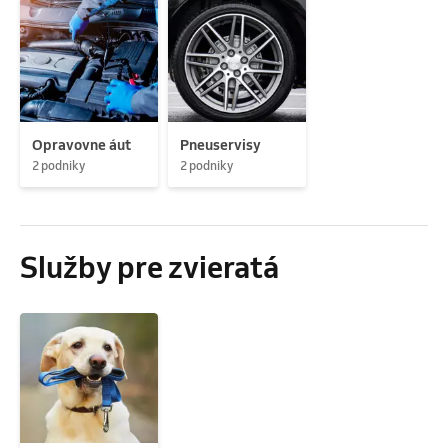
Opravovne áut
Pneuservisy
2 podniky
2 podniky
Služby pre zvieratá