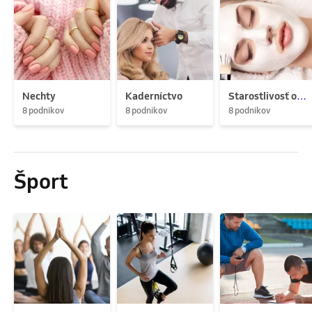
Nechty
Kaderníctvo
Starostlivosť o pleť
8 podnikov
8 podnikov
8 podnikov
Šport