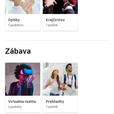
Optiky
Krajčírstvo
5 podnikov
1 podnik
Zábava
Virtuálna realita
Prehliadky
2 podniky
1 podnik