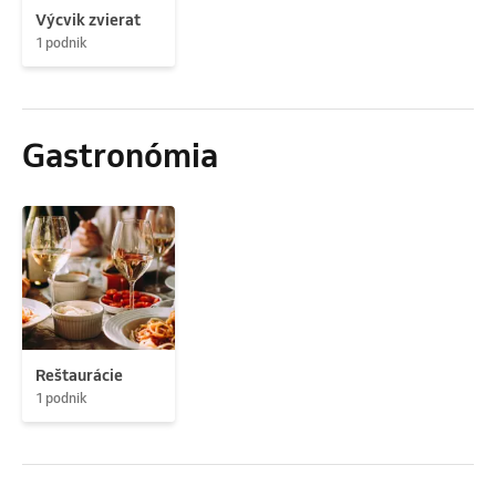
Výcvik zvierat
1 podnik
Gastronómia
Reštaurácie
1 podnik