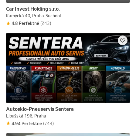
Car Invest Holding s.r.o.
Kamýcká 40, Praha-Suchdol
4.8 Perfektné
(243)
Autosklo-Pneuservis Sentera
Libušská 196, Praha
4.94 Perfektné
(744)