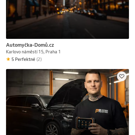
Automyčka-Domů.cz
Karlovo náměstí 15, Praha 1
5 Perfektné
(2)