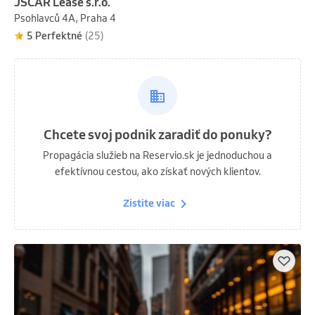
JSCAR Lease s.r.o.
Psohlavců 4A, Praha 4
5 Perfektné
(25)
Chcete svoj podnik zaradiť do ponuky?
Propagácia služieb na Reservio.sk je jednoduchou a
efektívnou cestou, ako získať nových klientov.
Zistite viac