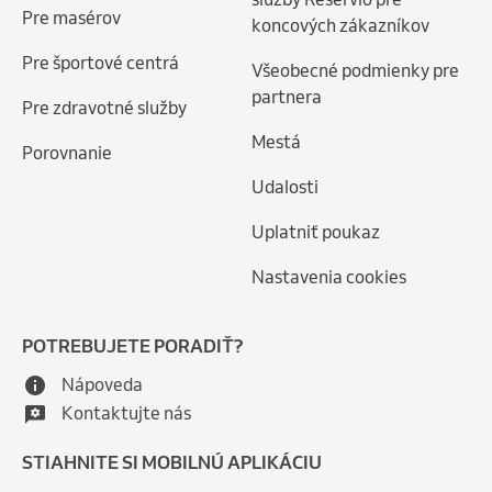
Pre masérov
koncových zákazníkov
Pre športové centrá
Všeobecné podmienky pre
partnera
Pre zdravotné služby
Mestá
Porovnanie
Udalosti
Uplatniť poukaz
Nastavenia cookies
POTREBUJETE PORADIŤ?
Nápoveda
Kontaktujte nás
STIAHNITE SI MOBILNÚ APLIKÁCIU