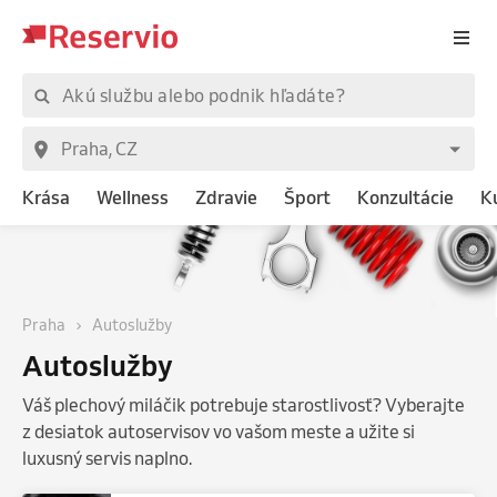
Krása
Wellness
Zdravie
Šport
Konzultácie
K
Praha
Autoslužby
Autoslužby
Váš plechový miláčik potrebuje starostlivosť? Vyberajte
z desiatok autoservisov vo vašom meste a užite si
luxusný servis naplno.