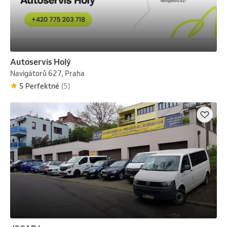
Autoservis Holý
Navigátorů 627, Praha
5 Perfektné
(5)