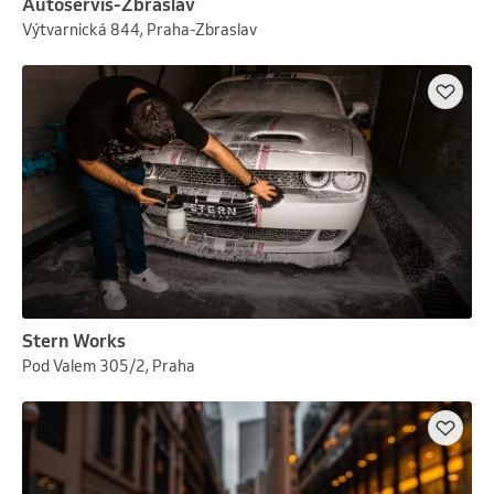
Autoservis-Zbraslav
Výtvarnická 844, Praha-Zbraslav
Stern Works
Pod Valem 305/2, Praha