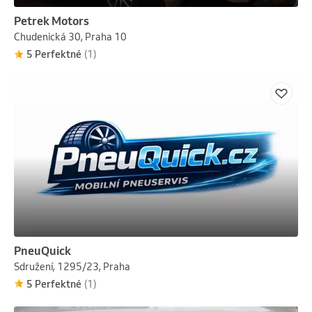
Petrek Motors
Chudenická 30, Praha 10
5 Perfektné
(1)
PneuQuick
Sdružení, 1295/23, Praha
5 Perfektné
(1)