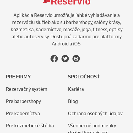
Aplikácia Reservio umožňuje ľahké vyhľadávanie a
rezerváciu služieb ako sú barbershopy, salóny krásy,
kozmetika, kaderníctvo, masáže, joga, fitness, optiky
alebo autoservisy. Dostupná zadarmo pre platformy
Android a iOS.
PRE FIRMY
SPOLOČNOSŤ
Rezervačný systém
Kariéra
Pre barbershopy
Blog
Pre kaderníctva
Ochrana osobných údajov
Pre kozmetické štúdia
Všeobecné podmienky
služby Reservio pre