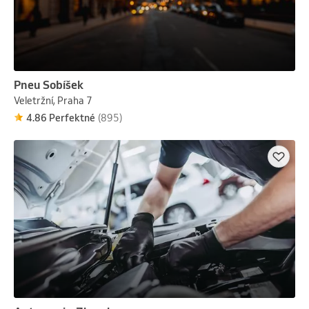
Pneu Sobíšek
Veletržní, Praha 7
4.86 Perfektné
(895)