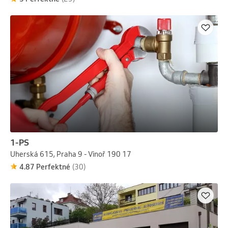
1-PS
Uherská 615, Praha 9 - Vinoř 190 17
4.87 Perfektné
(30)