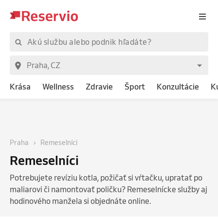
Krása
Wellness
Zdravie
Šport
Konzultácie
K
Praha
Remeselníci
Remeselníci
Potrebujete revíziu kotla, požičať si vŕtačku, upratať po
maliarovi či namontovať poličku? Remeselnícke služby aj
hodinového manžela si objednáte online.