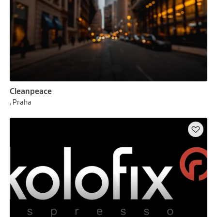
Cleanpeace
, Praha