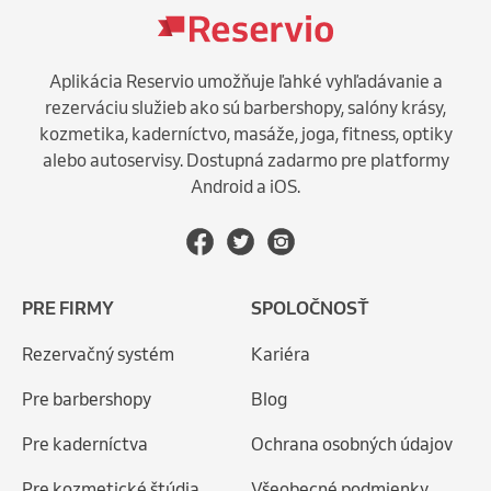
Aplikácia Reservio umožňuje ľahké vyhľadávanie a
rezerváciu služieb ako sú barbershopy, salóny krásy,
kozmetika, kaderníctvo, masáže, joga, fitness, optiky
alebo autoservisy. Dostupná zadarmo pre platformy
Android a iOS.
PRE FIRMY
SPOLOČNOSŤ
Rezervačný systém
Kariéra
Pre barbershopy
Blog
Pre kaderníctva
Ochrana osobných údajov
Pre kozmetické štúdia
Všeobecné podmienky