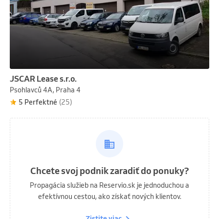
JSCAR Lease s.r.o.
Psohlavců 4A, Praha 4
5 Perfektné
(25)
Chcete svoj podnik zaradiť do ponuky?
Propagácia služieb na Reservio.sk je jednoduchou a
efektívnou cestou, ako získať nových klientov.
Zistite viac