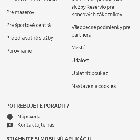
služby Reservio pre
Pre masérov
koncových zákazníkov
Pre športové centrá
Všeobecné podmienky pre
partnera
Pre zdravotné služby
Mestá
Porovnanie
Udalosti
Uplatniť poukaz
Nastavenia cookies
POTREBUJETE PORADIŤ?
Nápoveda
Kontaktujte nás
STIAHNITE SI MOBILNÚ APLIKÁCIU