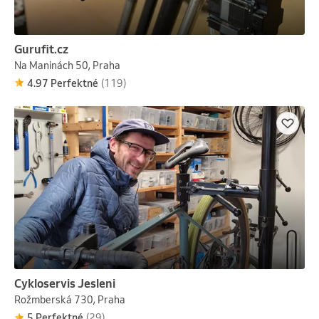
Gurufit.cz
Na Maninách 50, Praha
4.97 Perfektné
(119)
Cykloservis Jesleni
Rožmberská 730, Praha
5 Perfektné
(29)