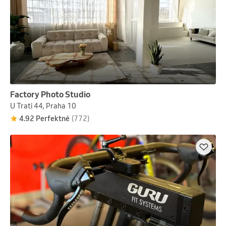
Factory Photo Studio
U Trati 44, Praha 10
4.92 Perfektné
(772)