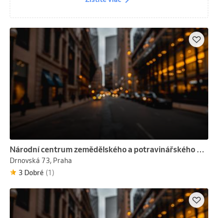
Národní centrum zemědělského a potravinářského výzkumu, v. v. i.
Drnovská 73, Praha
3 Dobré
(1)