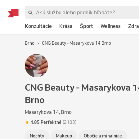
Konzultácie
Krása
Šport
Wellness
Zdra
Brno
CNG Beauty - Masarykova 14 Brno
CNG Beauty - Masarykova 1
Brno
Masarykova 14, Brno
4.85 Perfektné
(2103)
Nechty
Makeup
Obočie a mihalnice