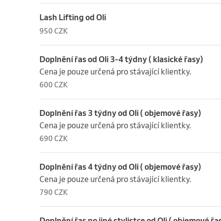
Lash Lifting od Oli
950 CZK
Doplnění řas od Oli 3-4 týdny ( klasické řasy)
Cena je pouze určená pro stávající klientky.
600 CZK
Doplnění řas 3 týdny od Oli ( objemové řasy)
Cena je pouze určená pro stávající klientky.
690 CZK
Doplnění řas 4 týdny od Oli ( objemové řasy)
Cena je pouze určená pro stávající klientky.
790 CZK
Doplnění řas po jiné stylistce od Oli ( objemové řa