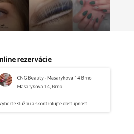
nline rezervácie
CNG Beauty - Masarykova 14 Brno
Masarykova 14, Brno
Vyberte službu a skontrolujte dostupnosť