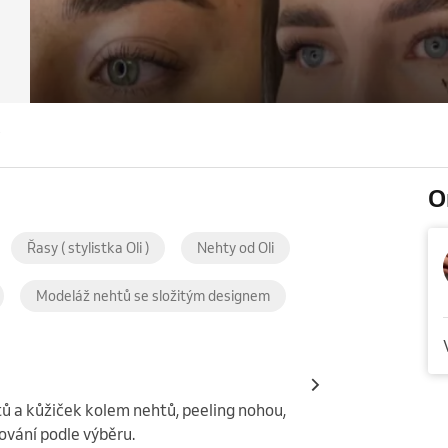
O
Řasy ( stylistka Oli )
Nehty od Oli
Modeláž nehtů se složitým designem
 a kůžiček kolem nehtů, peeling nohou, 
ování podle výběru.