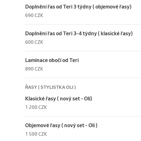
Doplnění řas od Teri 3 týdny ( objemové řasy)
690 CZK
Doplnění řas od Teri 3-4 týdny ( klasické řasy)
600 CZK
Laminace obočí od Teri
890 CZK
ŘASY ( STYLISTKA OLI )
Klasické řasy ( nový set - Oli)
1 200 CZK
Objemové řasy ( nový set - Oli )
1 500 CZK