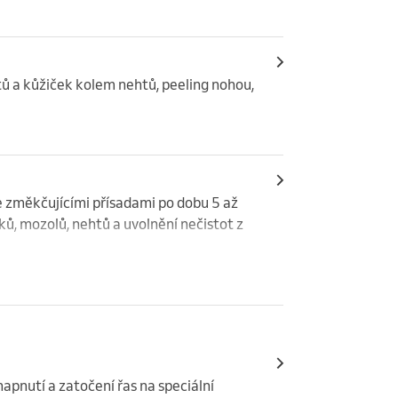
 a kůžiček kolem nehtů, peeling nohou, 
e změkčujícími přísadami po dobu 5 až 
, mozolů, nehtů a uvolnění nečistot z 
nutí a zatočení řas na speciální 