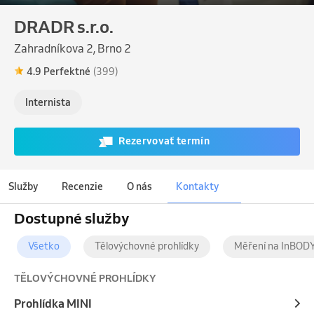
DRADR s.r.o.
Zahradníkova 2, Brno 2
4.9 Perfektné
(399)
Internista
Rezervovať termín
Služby
Recenzie
O nás
Kontakty
Dostupné služby
Všetko
Tělovýchovné prohlídky
Měření na InBOD
TĚLOVÝCHOVNÉ PROHLÍDKY
Prohlídka MINI