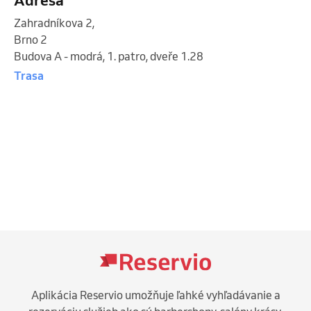
Zahradníkova 2
,
Brno 2
Budova A - modrá, 1. patro, dveře 1.28
Trasa
Aplikácia Reservio umožňuje ľahké vyhľadávanie a