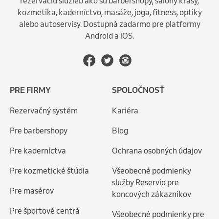
rezerváciu služieb ako sú barbershopy, salóny krásy,
kozmetika, kaderníctvo, masáže, joga, fitness, optiky
alebo autoservisy. Dostupná zadarmo pre platformy
Android a iOS.
PRE FIRMY
SPOLOČNOSŤ
Rezervačný systém
Kariéra
Pre barbershopy
Blog
Pre kaderníctva
Ochrana osobných údajov
Pre kozmetické štúdia
Všeobecné podmienky
služby Reservio pre
Pre masérov
koncových zákazníkov
Pre športové centrá
Všeobecné podmienky pre