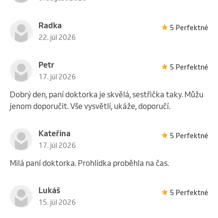
Radka
5 Perfektné
22. júl 2026
Petr
5 Perfektné
17. júl 2026
Dobrý den, paní doktorka je skvělá, sestřička taky. Můžu
jenom doporučit. Vše vysvětlí, ukáže, doporučí.
Kateřina
5 Perfektné
17. júl 2026
Milá paní doktorka. Prohlídka proběhla na čas.
Lukáš
5 Perfektné
15. júl 2026