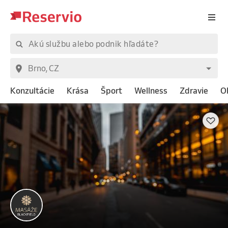
Konzultácie
Krása
Šport
Wellness
Zdravie
O