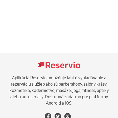
Aplikácia Reservio umožňuje ľahké vyhľadávanie a
rezerváciu služieb ako sú barbershopy, salóny krásy,
kozmetika, kaderníctvo, masáže, joga, fitness, optiky
alebo autoservisy. Dostupná zadarmo pre platformy
Android a iOS.