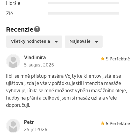
Horšie
Zlé
Recenzie
Všetky hodnotenia
Najnovšie
Vladimíra
5 Perfektné
5. august 2026
líbil se mně přístup maséra Vojty ke klientovi, stále se
ujišťoval, zda je vše v pořádku, jestli intenzita masáže
vyhovuje, líbila se mně možnost výběru masážního oleje,
hudby na přání a celkově jsem si masáž užila a vřele
doporučuji.
Petr
5 Perfektné
25. júl 2026