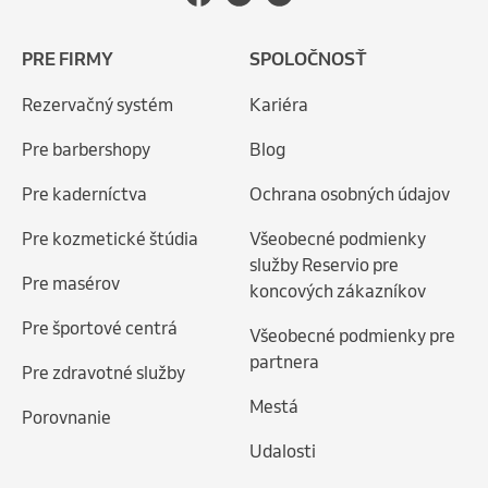
PRE FIRMY
SPOLOČNOSŤ
Rezervačný systém
Kariéra
Pre barbershopy
Blog
Pre kaderníctva
Ochrana osobných údajov
Pre kozmetické štúdia
Všeobecné podmienky
služby Reservio pre
Pre masérov
koncových zákazníkov
Pre športové centrá
Všeobecné podmienky pre
partnera
Pre zdravotné služby
Mestá
Porovnanie
Udalosti