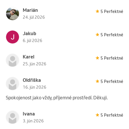
Marián
5 Perfektné
24. júl 2026
Jakub
5 Perfektné
6. júl 2026
Karel
5 Perfektné
25. jún 2026
Oldřiška
5 Perfektné
16. jún 2026
Spokojenost jako vždy, příjemné prostředí. Děkuji.
Ivana
5 Perfektné
3. jún 2026