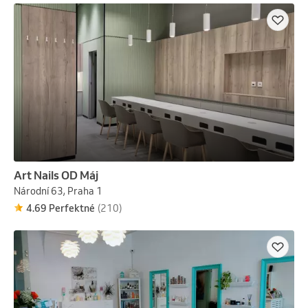
Art Nails OD Máj
Národní 63, Praha 1
4.69 Perfektné
(210)