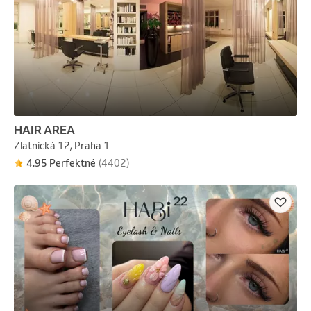
HAIR AREA
Zlatnická 12, Praha 1
4.95 Perfektné
(4402)