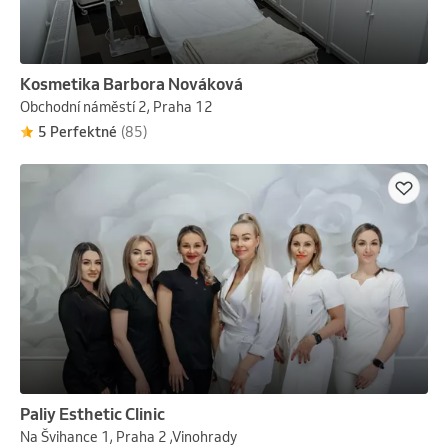
Kosmetika Barbora Nováková
Obchodní náměstí 2, Praha 12
5 Perfektné
(85)
Paliy Esthetic Clinic
Na Švihance 1, Praha 2 ,Vinohrady