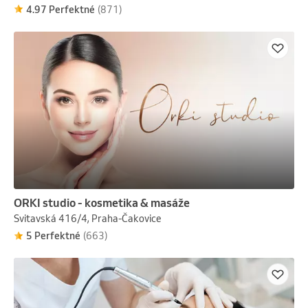
4.97 Perfektné
(871)
ORKI studio - kosmetika & masáže
Svitavská 416/4, Praha-Čakovice
5 Perfektné
(663)