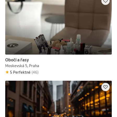
Obočí a řasy
Moskevská 5, Praha
5 Perfektné
(46)