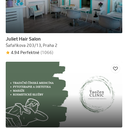
Juliet Hair Salon
Šafaříkova 203/13, Praha 2
4.94 Perfektné
(1066)