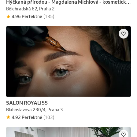
Hýčkaná přírodou - Magdalena Michlová - kosmetické služby
Bělehradská 62, Praha 2
4.96 Perfektné
(135)
SALON ROYALISS
Blahoslavova 230/4, Praha 3
4.92 Perfektné
(103)