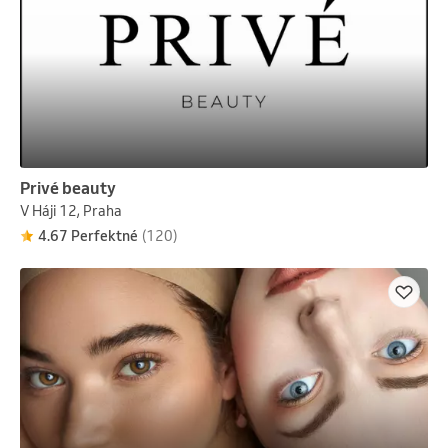
Privé beauty
V Háji 12, Praha
4.67 Perfektné
(120)