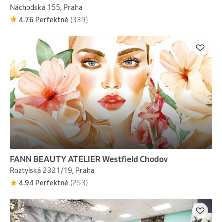
Náchodská 155, Praha
4.76 Perfektné
(339)
FANN BEAUTY ATELIER Westfield Chodov
Roztylská 2321/19, Praha
4.94 Perfektné
(253)