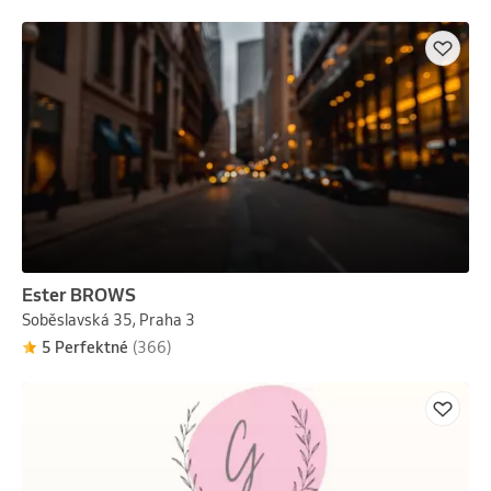
Ester BROWS
Soběslavská 35, Praha 3
5 Perfektné
(366)