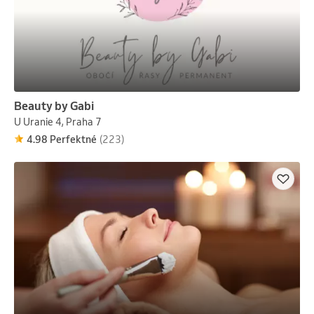
Beauty by Gabi
U Uranie 4, Praha 7
4.98 Perfektné
(223)