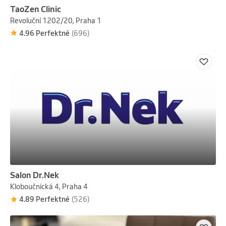
TaoZen Clinic
Revoluční 1202/20, Praha 1
4.96 Perfektné
(696)
Salon Dr.Nek
Kloboučnická 4, Praha 4
4.89 Perfektné
(526)