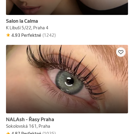
Salon la Calma
K Libuši 5/22, Praha 4
4.93 Perfektné
(1242)
NALAsh - Řasy Praha
Sokolovská 161, Praha
4.87 Perfektné
(1025)