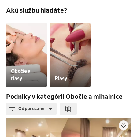
Akú službu hľadáte?
Obočie a 
riasy
Riasy
Podniky v kategórii Obočie a mihalnice
Odporúčané