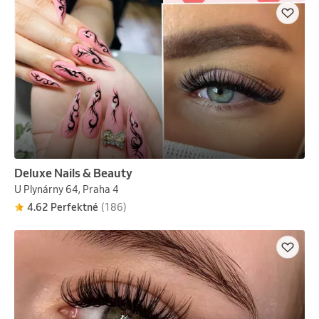
Deluxe Nails & Beauty
U Plynárny 64, Praha 4
4.62 Perfektné
(186)