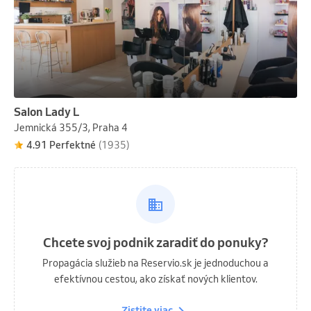
Salon Lady L
Jemnická 355/3, Praha 4
4.91 Perfektné
(1935)
Chcete svoj podnik zaradiť do ponuky?
Propagácia služieb na Reservio.sk je jednoduchou a
efektívnou cestou, ako získať nových klientov.
Zistite viac