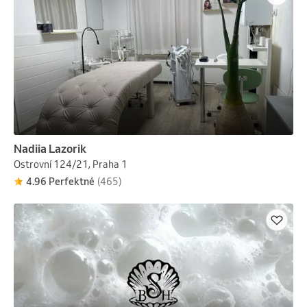
Nadiia Lazorik
Ostrovní 124/21, Praha 1
4.96 Perfektné
(465)