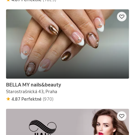
BELLA MY nails&beauty
Starostrašnická 43, Praha
4.87 Perfektné
(970)