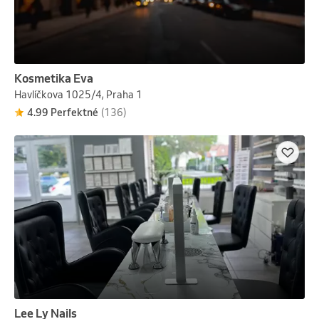
Kosmetika Eva
Havlíčkova 1025/4, Praha 1
4.99 Perfektné
(136)
Lee Ly Nails