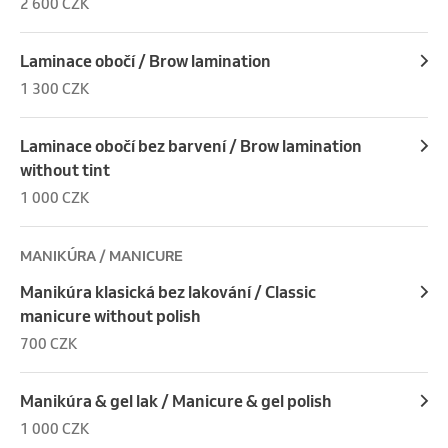
2 600 CZK
Laminace obočí / Brow lamination
1 300 CZK
Laminace obočí bez barvení / Brow lamination
without tint
1 000 CZK
MANIKÚRA / MANICURE
Manikúra klasická bez lakování / Classic
manicure without polish
700 CZK
Manikúra & gel lak / Manicure & gel polish
1 000 CZK