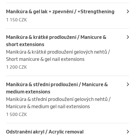
Manikúra & gel lak + zpevnění / +Strengthening
1 150 CZK
Manikúra & krátké prodloužení / Manicure &
short extensions
Manikúra & krátké prodloužení gelových nehtů / 
Short manicure & gel nail extensions
1 200 CZK
Manikúra & střední prodloužení / Manicure &
medium extensions
Manikúra & střední prodloužení gelových nehtů / 
Manicure & medium gel nail extensions
1 500 CZK
Odstranění akryl / Acrylic removal