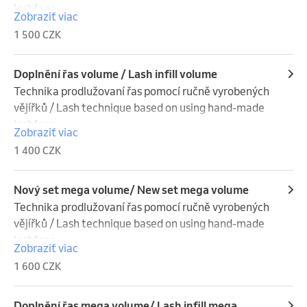
lashfans
Zobraziť viac
1 500 CZK
Doplnění řas volume / Lash infill volume
Technika prodlužovaní řas pomocí ručně vyrobených 
vějířků / Lash technique based on using hand-made 
lashfans
Zobraziť viac
1 400 CZK
Nový set mega volume/ New set mega volume
Technika prodlužovaní řas pomocí ručně vyrobených 
vějířků / Lash technique based on using hand-made 
lashfans
Zobraziť viac
1 600 CZK
Doplnění řas mega volume/ Lash infill mega