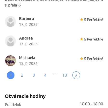
si přála 🤍
Barbora
5 Perfektné
17. júl 2026
Andrea
5 Perfektné
17. júl 2026
Michaela
5 Perfektné
15. júl 2026
…
1
2
3
4
13
Otváracie hodiny
10:00 - 18:00
pondelok