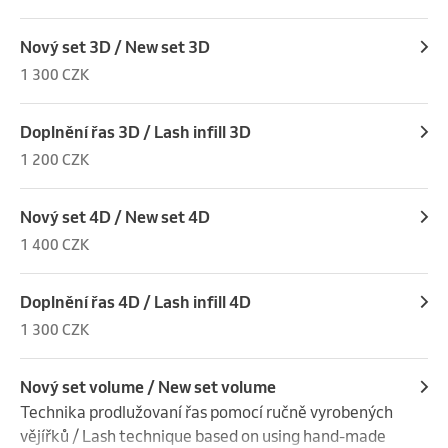
Nový set 3D / New set 3D
1 300 CZK
Doplnění řas 3D / Lash infill 3D
1 200 CZK
Nový set 4D / New set 4D
1 400 CZK
Doplnění řas 4D / Lash infill 4D
1 300 CZK
Nový set volume / New set volume
Technika prodlužovaní řas pomocí ručně vyrobených 
vějířků / Lash technique based on using hand-made 