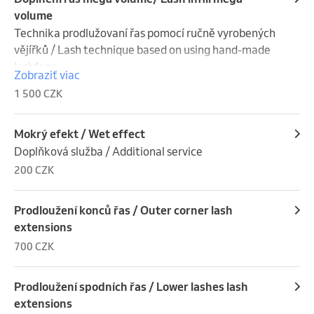
volume
Technika prodlužovaní řas pomocí ručně vyrobených 
vějířků / Lash technique based on using hand-made 
lashfans
Zobraziť viac
1 500 CZK
Mokrý efekt / Wet effect
Doplňková služba / Additional service
200 CZK
Prodloužení konců řas / Outer corner lash
extensions
700 CZK
Prodloužení spodních řas / Lower lashes lash
extensions