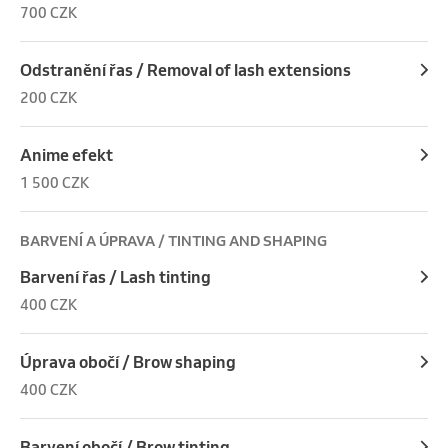
700 CZK
Odstranění řas / Removal of lash extensions
200 CZK
Anime efekt
1 500 CZK
BARVENÍ A ÚPRAVA / TINTING AND SHAPING
Barvení řas / Lash tinting
400 CZK
Úprava obočí / Brow shaping
400 CZK
Barvení obočí / Brow tinting