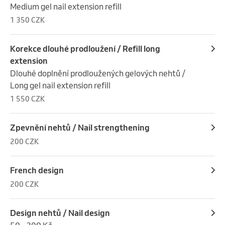
Medium gel nail extension refill
1 350 CZK
Korekce dlouhé prodloužení / Refill long
extension
Dlouhé doplnění prodloužených gelových nehtů / 
Long gel nail extension refill
1 550 CZK
Zpevnění nehtů / Nail strengthening
200 CZK
French design
200 CZK
Design nehtů / Nail design