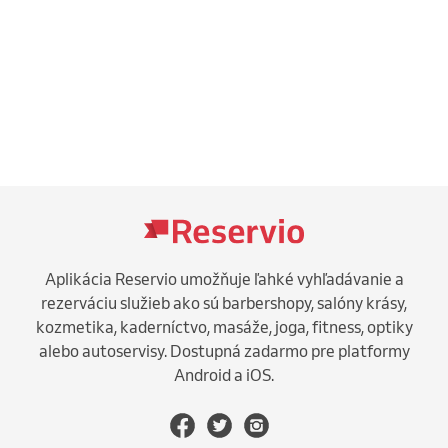
Aplikácia Reservio umožňuje ľahké vyhľadávanie a
rezerváciu služieb ako sú barbershopy, salóny krásy,
kozmetika, kaderníctvo, masáže, joga, fitness, optiky
alebo autoservisy. Dostupná zadarmo pre platformy
Android a iOS.