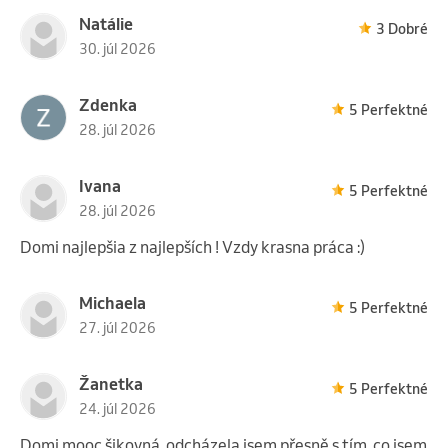
Natálie
3 Dobré
30. júl 2026
Zdenka
5 Perfektné
28. júl 2026
Ivana
5 Perfektné
28. júl 2026
Domi najlepšia z najlepších ! Vzdy krasna práca :)
Michaela
5 Perfektné
27. júl 2026
Žanetka
5 Perfektné
24. júl 2026
Domi mooc šikovná, odcházela jsem přesně s tím, co jsem