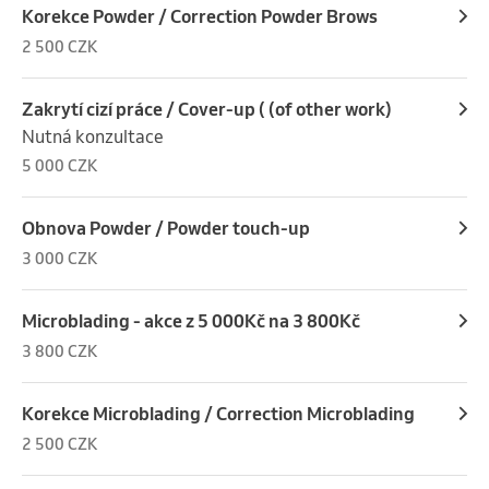
Korekce Powder / Correction Powder Brows
2 500 CZK
Zakrytí cizí práce / Cover-up ( (of other work)
Nutná konzultace
5 000 CZK
Obnova Powder / Powder touch-up
3 000 CZK
Microblading - akce z 5 000Kč na 3 800Kč
3 800 CZK
Korekce Microblading / Correction Microblading
2 500 CZK