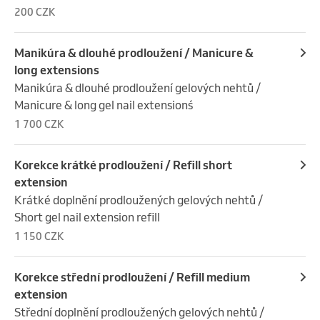
200 CZK
Manikúra & dlouhé prodloužení / Manicure &
long extensions
Manikúra & dlouhé prodloužení gelových nehtů / 
Manicure & long gel nail extensionś
1 700 CZK
Korekce krátké prodloužení / Refill short
extension
Krátké doplnění prodloužených gelových nehtů / 
Short gel nail extension refill
1 150 CZK
Korekce střední prodloužení / Refill medium
extension
Střední doplnění prodloužených gelových nehtů / 