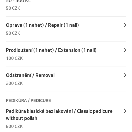
50 - 300 Kč
50 CZK
Oprava (1 nehet) / Repair (1 nail)
50 CZK
Prodloužení (1 nehet) / Extension (1 nail)
100 CZK
Odstranění / Removal
200 CZK
PEDIKÚRA / PEDICURE
Pedikúra klasická bez lakování / Classic pedicure
without polish
800 CZK