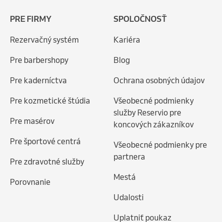
PRE FIRMY
SPOLOČNOSŤ
Rezervačný systém
Kariéra
Pre barbershopy
Blog
Pre kaderníctva
Ochrana osobných údajov
Pre kozmetické štúdia
Všeobecné podmienky
služby Reservio pre
Pre masérov
koncových zákazníkov
Pre športové centrá
Všeobecné podmienky pre
partnera
Pre zdravotné služby
Mestá
Porovnanie
Udalosti
Uplatniť poukaz