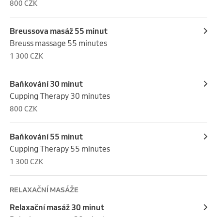
800 CZK
Breussova masáž 55 minut
Breuss massage 55 minutes
1 300 CZK
Baňkování 30 minut
Cupping Therapy 30 minutes
800 CZK
Baňkování 55 minut
Cupping Therapy 55 minutes
1 300 CZK
RELAXAČNÍ MASÁŽE
Relaxační masáž 30 minut