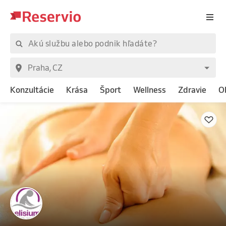
Konzultácie
Krása
Šport
Wellness
Zdravie
O