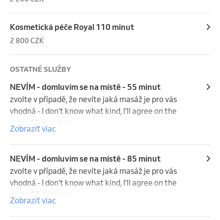
Kosmetická péče Royal 110 minut
2 800 CZK
OSTATNÉ SLUŽBY
NEVÍM - domluvím se na místě - 55 minut
zvolte v případě, že nevíte jaká masáž je pro vás 
vhodná - I don't know what kind, I'll agree on the 
place 55 minutes
Zobraziť viac
NEVÍM - domluvím se na místě - 85 minut
zvolte v případě, že nevíte jaká masáž je pro vás 
vhodná - I don't know what kind, I'll agree on the 
place 85 minutes
Zobraziť viac