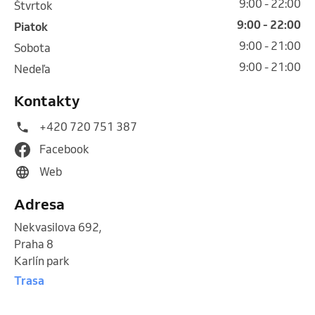
9:00 - 22:00
štvrtok
9:00 - 22:00
piatok
9:00 - 21:00
sobota
9:00 - 21:00
nedeľa
Kontakty
+420 720 751 387
Facebook
Web
Adresa
Nekvasilova 692
,
Praha 8
Karlín park
Trasa