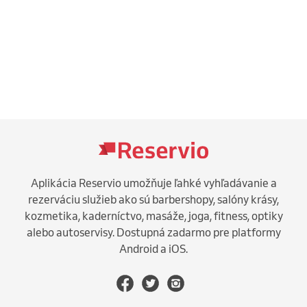
Aplikácia Reservio umožňuje ľahké vyhľadávanie a
rezerváciu služieb ako sú barbershopy, salóny krásy,
kozmetika, kaderníctvo, masáže, joga, fitness, optiky
alebo autoservisy. Dostupná zadarmo pre platformy
Android a iOS.