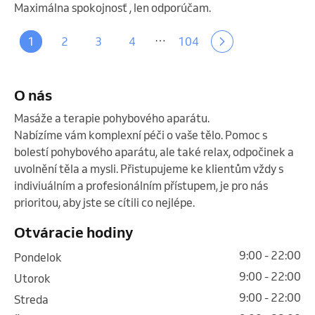
Maximálna spokojnosť , len odporúčam.
…
1
2
3
4
104
O nás
Masáže a terapie pohybového aparátu.

Nabízíme vám komplexní péči o vaše tělo. Pomoc s 
bolestí pohybového aparátu, ale také relax, odpočinek a 
uvolnění těla a mysli. Přistupujeme ke klientům vždy s 
indiviuálním a profesionálním přístupem, je pro nás 
prioritou, aby jste se cítili co nejlépe. 
Otváracie hodiny
9:00 - 22:00
pondelok
9:00 - 22:00
utorok
9:00 - 22:00
streda