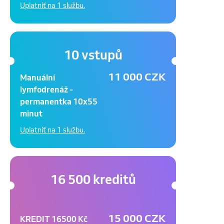
Uplatniť na 1 službu.
10 vstupů
11 000 CZK
Manuální
lymfodrenáž -
permanentka 10x55
minut
Uplatniť na 1 službu.
16 500 kreditů
15 000 CZK
KREDIT 16500 Kč