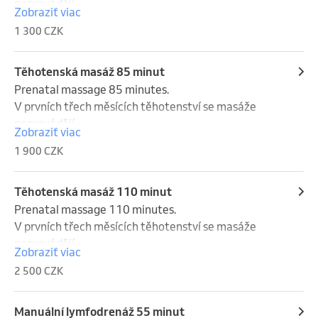
neprovádějí.
Zobraziť viac
1 300 CZK
Těhotenská masáž 85 minut
Prenatal massage 85 minutes.

V prvních třech měsících těhotenství se masáže 
neprovádějí.
Zobraziť viac
1 900 CZK
Těhotenská masáž 110 minut
Prenatal massage 110 minutes.

V prvních třech měsících těhotenství se masáže 
neprovádějí.
Zobraziť viac
2 500 CZK
Manuální lymfodrenáž 55 minut