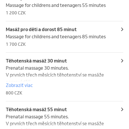
Massage for childrens and teenagers 55 minutes
1 200 CZK
Masáž pro děti a dorost 85 minut
Massage for childrens and teenagers 85 minutes
1 700 CZK
Těhotenská masáž 30 minut
Prenatal massage 30 minutes.

V prvních třech měsících těhotenství se masáže 
neprovádějí.
Zobraziť viac
800 CZK
Těhotenská masáž 55 minut
Prenatal massage 55 minutes.

V prvních třech měsících těhotenství se masáže 