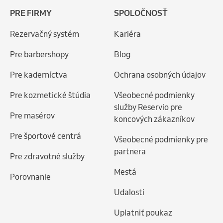
PRE FIRMY
SPOLOČNOSŤ
Rezervačný systém
Kariéra
Pre barbershopy
Blog
Pre kaderníctva
Ochrana osobných údajov
Pre kozmetické štúdia
Všeobecné podmienky
služby Reservio pre
Pre masérov
koncových zákazníkov
Pre športové centrá
Všeobecné podmienky pre
partnera
Pre zdravotné služby
Mestá
Porovnanie
Udalosti
Uplatniť poukaz