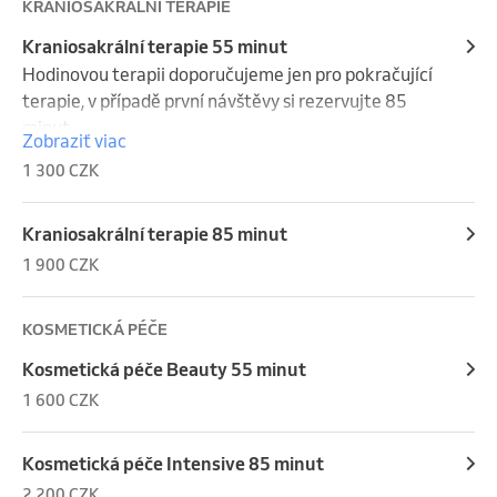
KRANIOSAKRÁLNÍ TERAPIE
Kraniosakrální terapie 55 minut
Hodinovou terapii doporučujeme jen pro pokračující 
terapie, v případě první návštěvy si rezervujte 85  
minut.
Zobraziť viac
1 300 CZK
Kraniosakrální terapie 85 minut
1 900 CZK
KOSMETICKÁ PÉČE
Kosmetická péče Beauty 55 minut
1 600 CZK
Kosmetická péče Intensive 85 minut
2 200 CZK