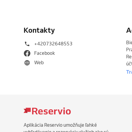
Kontakty
A
Bi
+420732648553
Pr
Facebook
Re
Web
úč
Tr
Aplikácia Reservio umožňuje ľahké