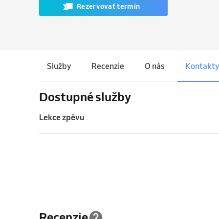
Rezervovať termín
Služby
Recenzie
O nás
Kontakty
Dostupné služby
Lekce zpěvu
Recenzie