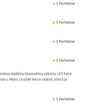
5 Perfektné
5 Perfektné
5 Perfektné
5 Perfektné
pomohou lepšímu hlasovému výkonu. Učí také
toáru. Mám z každé lekce radost, která je
5 Perfektné