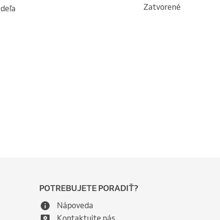
Zatvorené
edeľa
POTREBUJETE PORADIŤ?
Nápoveda
Kontaktujte nás