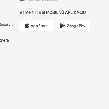
STIAHNITE SI MOBILNÚ APLIKÁCIU
Reservio
tnera