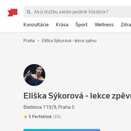
Konzultácie
Krása
Šport
Wellness
Zdra
Praha
Eliška Sýkorová - lekce zpěvu
Eliška Sýkorová - lekce zpěv
Bieblova 719/9, Praha 5
5 Perfektné
(35)