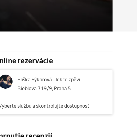
nline rezervácie
Eliška Sýkorová - lekce zpěvu
Bieblova 719/9, Praha 5
Vyberte službu a skontrolujte dostupnosť
hrnutie recenzií