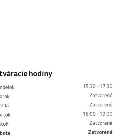
tváracie hodiny
15:30 - 17:30
ondelok
Zatvorené
torok
Zatvorené
treda
16:00 - 19:00
tvrtok
Zatvorené
iatok
Zatvorené
obota