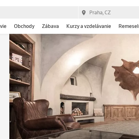
vie
Obchody
Zábava
Kurzy a vzdelávanie
Remeseln