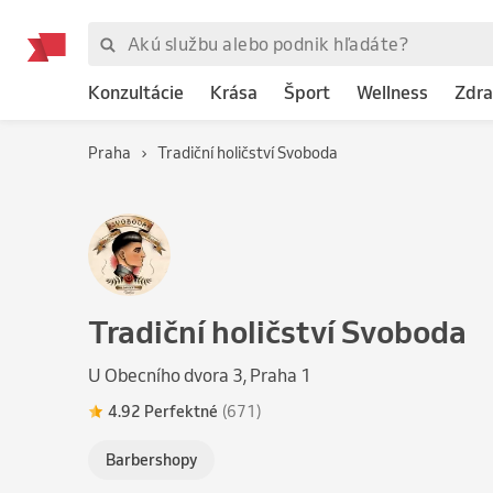
Konzultácie
Krása
Šport
Wellness
Zdra
Praha
Tradiční holičství Svoboda
Tradiční holičství Svoboda
U Obecního dvora 3, Praha 1
4.92 Perfektné
(671)
Barbershopy