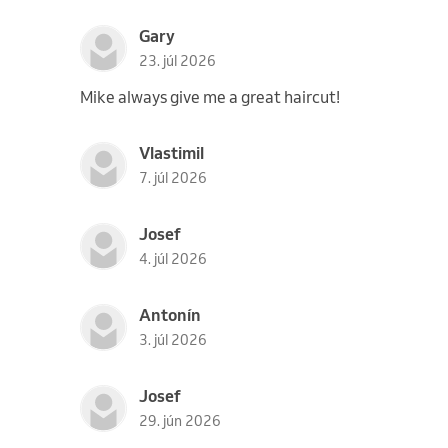
Gary
23. júl 2026
Mike always give me a great haircut!
Vlastimil
7. júl 2026
Josef
4. júl 2026
Antonín
3. júl 2026
Josef
29. jún 2026