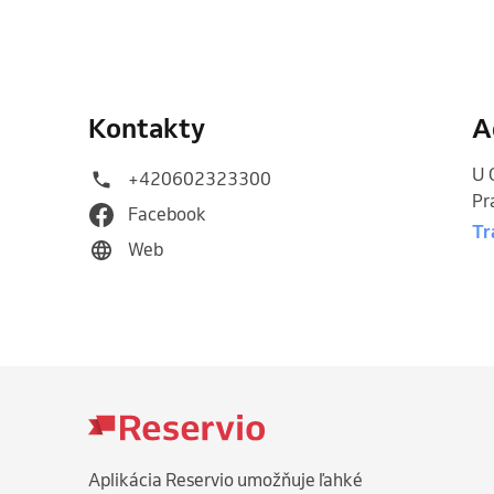
Kontakty
A
U 
+420602323300
Pr
Facebook
Tr
Web
Aplikácia Reservio umožňuje ľahké