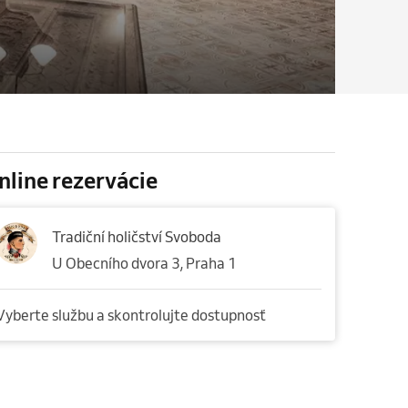
nline rezervácie
Tradiční holičství Svoboda
U Obecního dvora 3, Praha 1
Vyberte službu a skontrolujte dostupnosť