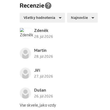
Recenzie
Všetky hodnotenia
Najnovšie
Zdeněk
28. júl 2026
Martin
28. júl 2026
Jiří
27. júl 2026
Dušan
26. júl 2026
Vse skvele, jako vzdy