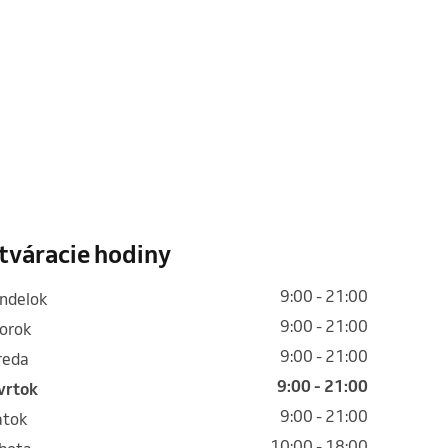
tváracie hodiny
9:00 - 21:00
ondelok
9:00 - 21:00
torok
9:00 - 21:00
treda
9:00 - 21:00
tvrtok
9:00 - 21:00
iatok
10:00 - 18:00