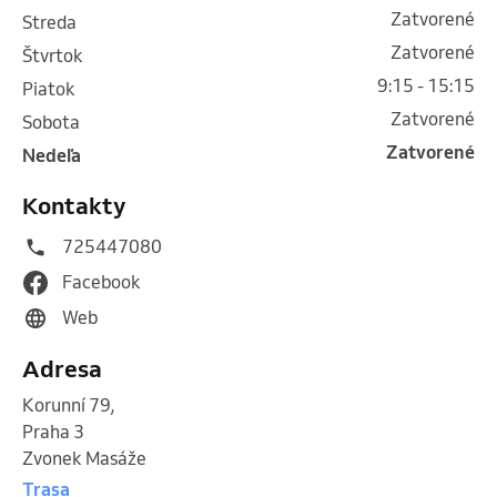
Zatvorené
streda
Zatvorené
štvrtok
9:15 - 15:15
piatok
Zatvorené
sobota
Zatvorené
nedeľa
Kontakty
725447080
Facebook
Web
Adresa
Korunní 79
,
Praha 3
Zvonek Masáže
Trasa