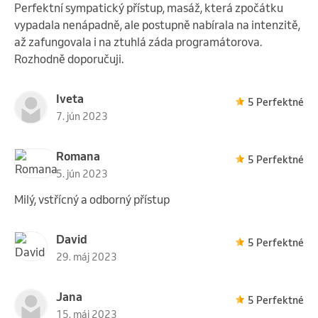
Perfektní sympatický přístup, masáž, která zpočátku
vypadala nenápadně, ale postupně nabírala na intenzitě,
až zafungovala i na ztuhlá záda programátorova.
Rozhodně doporučuji.
Iveta
5 Perfektné
7. jún 2023
Romana
5 Perfektné
5. jún 2023
Milý, vstřícný a odborný přístup
David
5 Perfektné
29. máj 2023
Jana
5 Perfektné
15. máj 2023