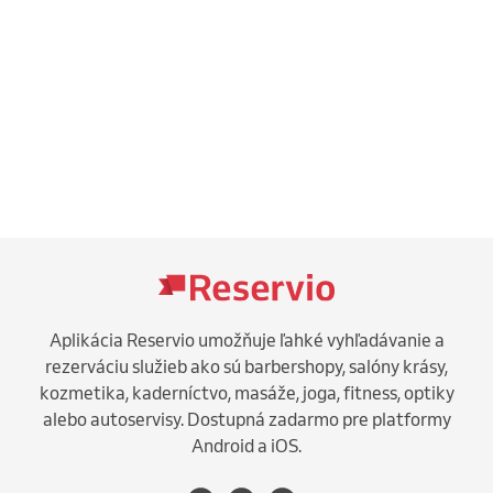
Aplikácia Reservio umožňuje ľahké vyhľadávanie a
rezerváciu služieb ako sú barbershopy, salóny krásy,
kozmetika, kaderníctvo, masáže, joga, fitness, optiky
alebo autoservisy. Dostupná zadarmo pre platformy
Android a iOS.