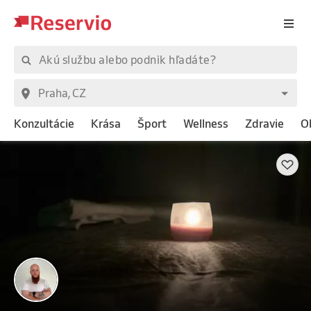
Konzultácie
Krása
Šport
Wellness
Zdravie
O