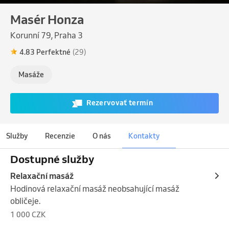
Masér Honza
Korunní 79, Praha 3
4.83 Perfektné
(29)
Masáže
Rezervovať termín
Služby
Recenzie
O nás
Kontakty
Dostupné služby
Relaxační masáž
Hodinová relaxační masáž neobsahující masáž 
obličeje.
1 000 CZK