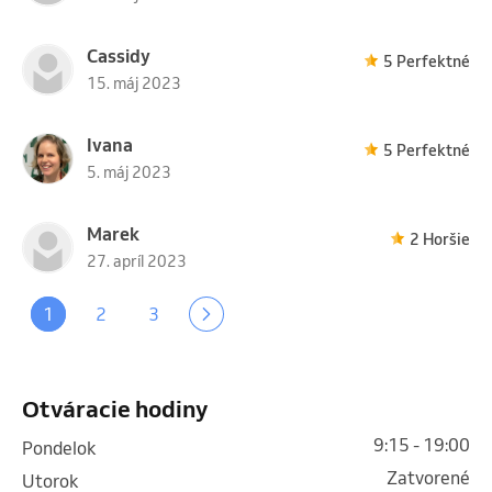
Cassidy
5 Perfektné
15. máj 2023
Ivana
5 Perfektné
5. máj 2023
Marek
2 Horšie
27. apríl 2023
1
2
3
Otváracie hodiny
9:15 - 19:00
pondelok
Zatvorené
utorok