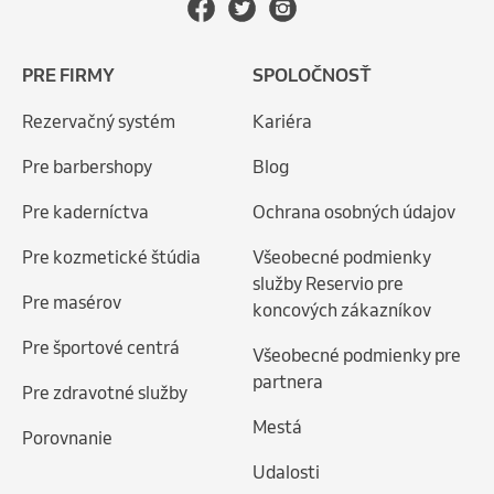
PRE FIRMY
SPOLOČNOSŤ
Rezervačný systém
Kariéra
Pre barbershopy
Blog
Pre kaderníctva
Ochrana osobných údajov
Pre kozmetické štúdia
Všeobecné podmienky
služby Reservio pre
Pre masérov
koncových zákazníkov
Pre športové centrá
Všeobecné podmienky pre
partnera
Pre zdravotné služby
Mestá
Porovnanie
Udalosti