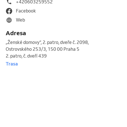
+420603259552
Facebook
Web
Adresa
„Ženské domovy“, 2. patro, dveře č. 2098
,
Ostrovského 253/3, 150 00 Praha 5
2. patro, č. dveří 439
Trasa