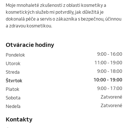
Moje mnohaleté zkušenosti z oblasti kosmetiky a 
kosmetických služeb mi potvrdily, jak důležitá je 
dokonalá péče a servis o zákazníka s bezpečnou, účinnou 
a zdravou kosmetikou.

Otváracie hodiny
9:00 - 16:00
pondelok
11:00 - 19:00
utorok
9:00 - 18:00
streda
10:00 - 19:00
štvrtok
9:00 - 17:00
piatok
Zatvorené
sobota
Zatvorené
nedeľa
Kontakty