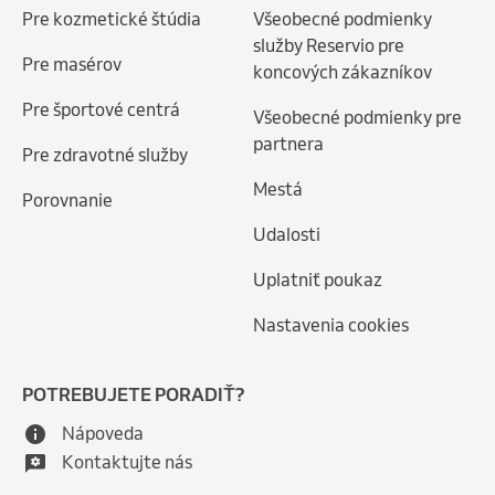
Pre kozmetické štúdia
Všeobecné podmienky
služby Reservio pre
Pre masérov
koncových zákazníkov
Pre športové centrá
Všeobecné podmienky pre
partnera
Pre zdravotné služby
Mestá
Porovnanie
Udalosti
Uplatniť poukaz
Nastavenia cookies
POTREBUJETE PORADIŤ?
Nápoveda
Kontaktujte nás