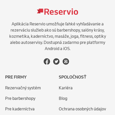
Aplikácia Reservio umožňuje ľahké vyhľadávanie a
rezerváciu služieb ako sú barbershopy, salóny krásy,
kozmetika, kaderníctvo, masáže, joga, fitness, optiky
alebo autoservisy. Dostupná zadarmo pre platformy
Android a iOS.
PRE FIRMY
SPOLOČNOSŤ
Rezervačný systém
Kariéra
Pre barbershopy
Blog
Pre kaderníctva
Ochrana osobných údajov