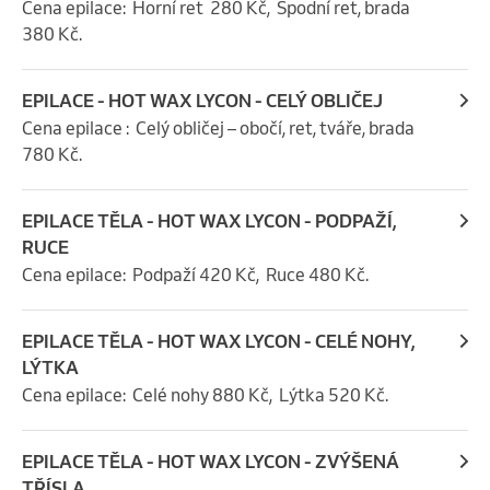
Cena epilace:  Horní ret  280 Kč,  Spodní ret, brada  
380 Kč.
EPILACE - HOT WAX LYCON - CELÝ OBLIČEJ
Cena epilace :  Celý obličej – obočí, ret, tváře, brada  
780 Kč.
EPILACE TĚLA - HOT WAX LYCON - PODPAŽÍ,
RUCE
Cena epilace:  Podpaží 420 Kč,  Ruce 480 Kč.
EPILACE TĚLA - HOT WAX LYCON - CELÉ NOHY,
LÝTKA
Cena epilace:  Celé nohy 880 Kč,  Lýtka 520 Kč.
EPILACE TĚLA - HOT WAX LYCON - ZVÝŠENÁ
TŘÍSLA