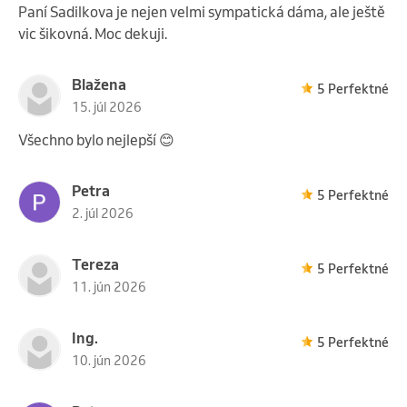
Paní Sadilkova je nejen velmi sympatická dáma, ale ještě
vic šikovná. Moc dekuji.
Blažena
5 Perfektné
15. júl 2026
Všechno bylo nejlepší 😊
Petra
5 Perfektné
2. júl 2026
Tereza
5 Perfektné
11. jún 2026
Ing.
5 Perfektné
10. jún 2026