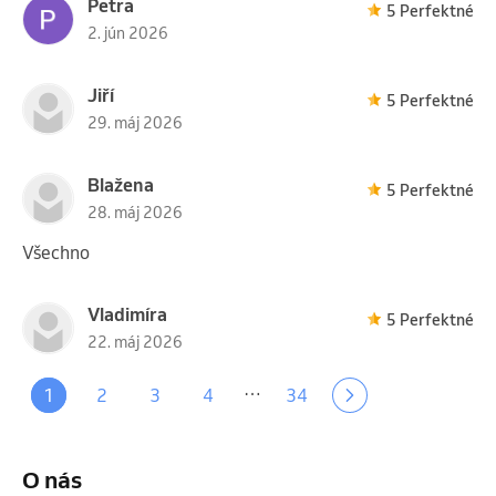
Petra
5 Perfektné
2. jún 2026
Jiří
5 Perfektné
29. máj 2026
Blažena
5 Perfektné
28. máj 2026
Všechno
Vladimíra
5 Perfektné
22. máj 2026
…
1
2
3
4
34
O nás