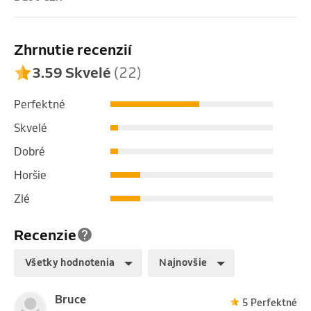
Zhrnutie recenzií
3.59 Skvelé
(22)
Perfektné
Skvelé
Dobré
Horšie
Zlé
Recenzie
Všetky hodnotenia
Najnovšie
Bruce
5 Perfektné