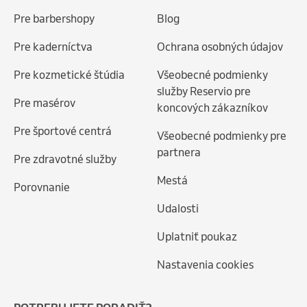
Pre barbershopy
Blog
Pre kaderníctva
Ochrana osobných údajov
Pre kozmetické štúdia
Všeobecné podmienky
služby Reservio pre
Pre masérov
koncových zákazníkov
Pre športové centrá
Všeobecné podmienky pre
partnera
Pre zdravotné služby
Mestá
Porovnanie
Udalosti
Uplatniť poukaz
Nastavenia cookies