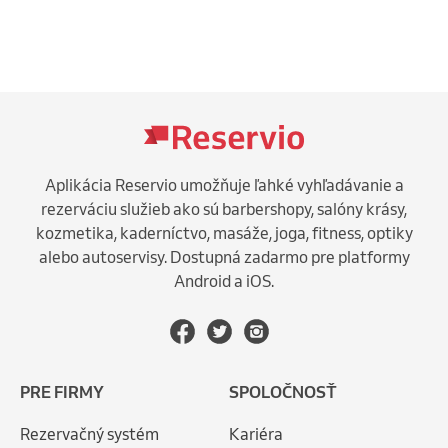
Aplikácia Reservio umožňuje ľahké vyhľadávanie a
rezerváciu služieb ako sú barbershopy, salóny krásy,
kozmetika, kaderníctvo, masáže, joga, fitness, optiky
alebo autoservisy. Dostupná zadarmo pre platformy
Android a iOS.
PRE FIRMY
SPOLOČNOSŤ
Rezervačný systém
Kariéra