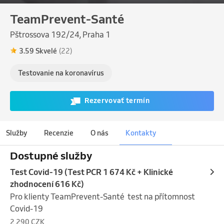
TeamPrevent-Santé
Pštrossova 192/24, Praha 1
3.59 Skvelé
(22)
Testovanie na koronavírus
Rezervovať termín
Služby
Recenzie
O nás
Kontakty
Dostupné služby
Test Covid-19 (Test PCR 1 674 Kč + Klinické
zhodnocení 616 Kč)
Pro klienty TeamPrevent-Santé  test na přítomnost 
Covid-19
2 290 CZK