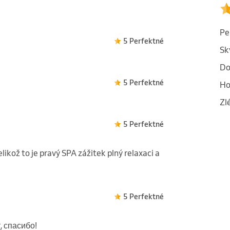
Pe
5 Perfektné
Sk
Do
5 Perfektné
Ho
Zl
5 Perfektné
likož to je pravý SPA zážitek plný relaxaci a
5 Perfektné
 спасибо!