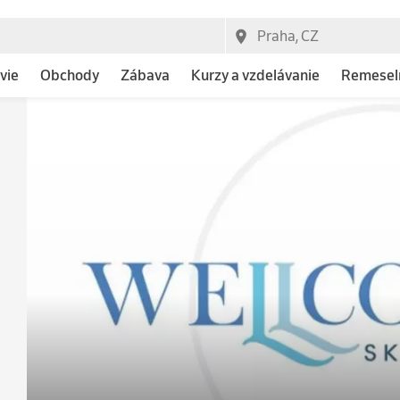
vie
Obchody
Zábava
Kurzy a vzdelávanie
Remeseln