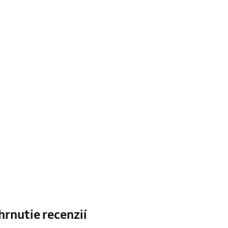
hrnutie recenzií