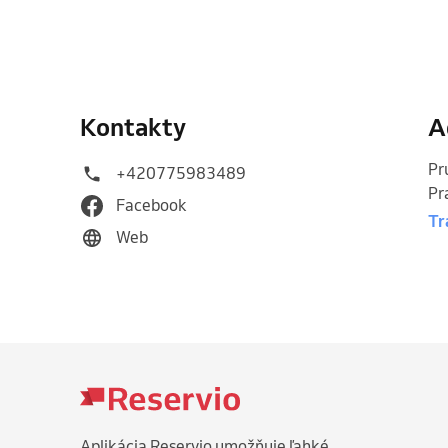
Kontakty
A
Pr
+420775983489
Pr
Facebook
Tr
Web
Aplikácia Reservio umožňuje ľahké