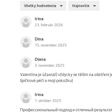
Všetky hodnotenia
Najnovšie
Irina
23. február 2026
Dina
15. november 2025
Diana
2. november 2025
Valentina je úžasná!) vždycky se těším na ošetření je
špičkové péči o moji pokožku)
Irina
1. október 2025
Профессиональный подход и отличный результат,