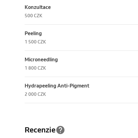
Konzultace
500 CZK
Peeling
1 500 CZK
Microneedling
1 800 CZK
Hydrapeeling Anti-Pigment
2 000 CZK
Recenzie