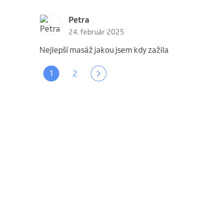
Petra
24. február 2025
Nejlepší masáž jakou jsem kdy zažila
1
2