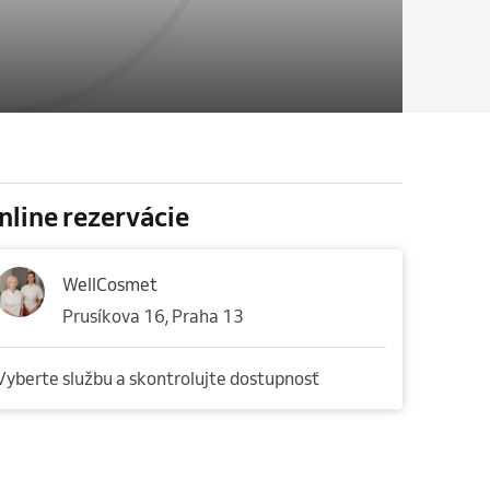
nline rezervácie
WellCosmet
Prusíkova 16, Praha 13
Vyberte službu a skontrolujte dostupnosť