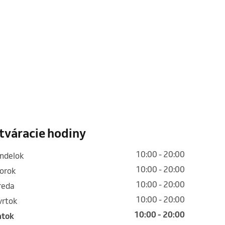
tváracie hodiny
10:00 - 20:00
ondelok
10:00 - 20:00
torok
10:00 - 20:00
treda
10:00 - 20:00
tvrtok
10:00 - 20:00
iatok